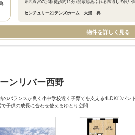
東西線宮の沢駅徒歩約11分♪開放感あふれる風通しの良い間取
センチュリー21テンズホーム 大浦 典
物件を詳しく見る
ーンリバー西野
格のバランスが良く小中学校近く子育てを支える4LDK◯パン
屋で子供の成長に合わせ使えるゆとり空間