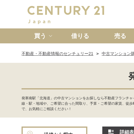
買う
借りる
売る
不動産・不動産情報のセンチュリー21
中古マンション
新築一戸建て
中古一戸
発寒南駅「北海道」の中古マンションをお探しなら不動産フランチャ
線・駅・地域や、ご希望に合った間取り、予算・ご希望の家賃、徒歩
で、お気軽にご相談ください！
詳細表