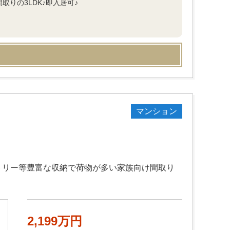
りの3LDK♪即入居可♪
マンション
トリー等豊富な収納で荷物が多い家族向け間取り
2,199万円