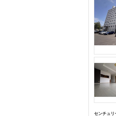
センチュリ