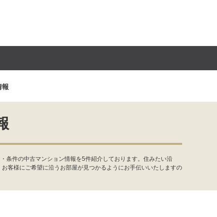
情報
報
ア・条件の中古マンション情報を5件紹介しております。住みたい沿
。お客様にご希望に沿うお部屋が見つかるようにお手伝いいたしますの