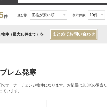
5
並び順
表示件数
件
まとめてお問い合わせ
た物件（最大10件まで）を
ブレム発寒
00円でオーナーチェンジ物件になります。お部屋は2LDKの陽当
っています。