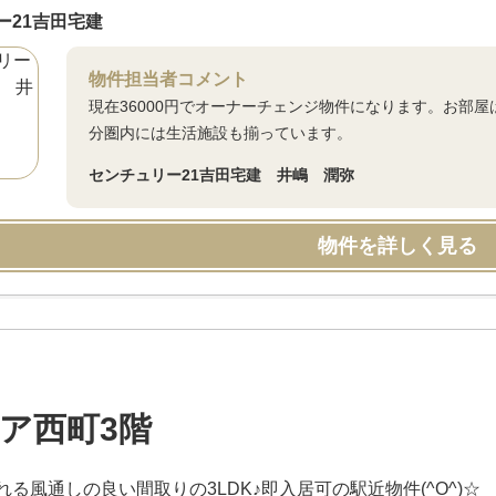
ー21吉田宅建
物件担当者コメント
現在36000円でオーナーチェンジ物件になります。お部屋
分圏内には生活施設も揃っています。
センチュリー21吉田宅建 井嶋 潤弥
物件を詳しく見る
ア西町3階
る風通しの良い間取りの3LDK♪即入居可の駅近物件(^O^)☆