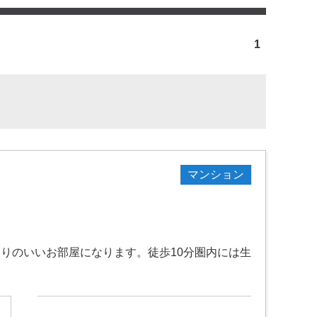
1
マンション
たりのいいお部屋になります。徒歩10分圏内には生