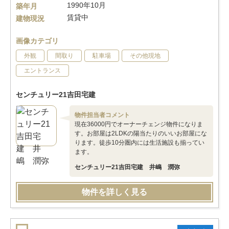
1990年10月
築年月
賃貸中
建物現況
画像カテゴリ
外観
間取り
駐車場
その他現地
エントランス
センチュリー21吉田宅建
物件担当者コメント
現在36000円でオーナーチェンジ物件になりま
す。お部屋は2LDKの陽当たりのいいお部屋にな
ります。徒歩10分圏内には生活施設も揃ってい
ます。
センチュリー21吉田宅建 井嶋 潤弥
物件を詳しく見る