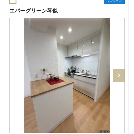
マンション
エバーグリーン琴似