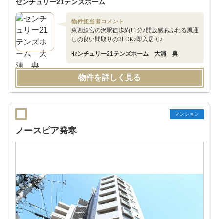
センチュリー21テンズホーム
物件担当者コメント
東西線宮の沢駅徒歩約11分♪開放感あふれる風通
しの良い間取りの3LDK♪即入居可♪
センチュリー21テンズホーム 大浦 典
物件を詳しく見る
マンション
ノースピア発寒