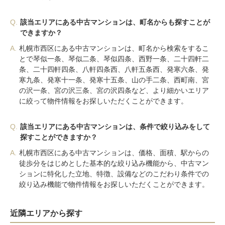
Q.
該当エリアにある中古マンションは、町名からも探すことが
できますか？
A.
札幌市西区にある中古マンションは、町名から検索をするこ
とで琴似一条、琴似二条、琴似四条、西野一条、二十四軒二
条、二十四軒四条、八軒四条西、八軒五条西、発寒六条、発
寒九条、発寒十一条、発寒十五条、山の手二条、西町南、宮
の沢一条、宮の沢三条、宮の沢四条など、より細かいエリア
に絞って物件情報をお探しいただくことができます。
Q.
該当エリアにある中古マンションは、条件で絞り込みをして
探すことができますか？
A.
札幌市西区にある中古マンションは、価格、面積、駅からの
徒歩分をはじめとした基本的な絞り込み機能から、中古マン
ションに特化した立地、特徴、設備などのこだわり条件での
絞り込み機能で物件情報をお探しいただくことができます。
近隣エリアから探す