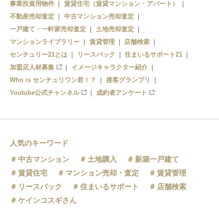
事業投資用物件
賃貸住宅（賃貸マンション・アパート）
不動産売却査定
中古マンション売却査定
一戸建て・一軒家売却査定
土地売却査定
マンションライブラリー
賃貸管理
店舗検索
センチュリー21とは
リースバック
住まいるサポート21
加盟店人材募集
イメージキャラクター紹介
Who is センチュリワン君！？
接客グランプリ
Youtube公式チャンネル
成約者アンケート
人気のキーワード
中古マンション
土地購入
新築一戸建て
賃貸住宅
マンション売却・査定
賃貸管理
リースバック
住まいるサポート
店舗検索
ケインコスギさん