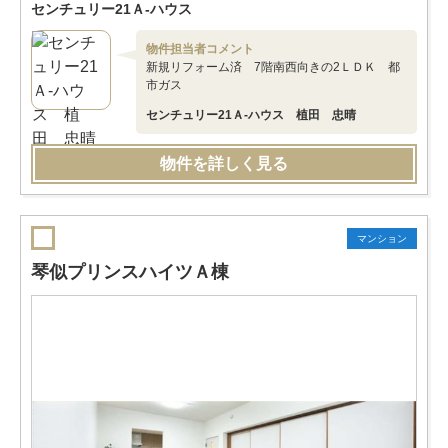
センチュリー21Ａ-ハウス
物件担当者コメント
新規リフォーム済 7階南西向きの2ＬＤＫ 都
市ガス
センチュリー21Ａ-ハウス 植田 忠晴
物件を詳しく見る
マンション
琴似プリンスハイツＡ棟