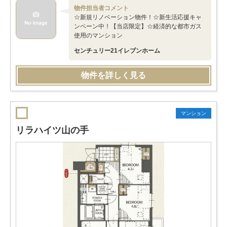
物件担当者コメント
☆新規リノベーション物件！☆新生活応援キャ
ンペーン中！【当店限定】☆経済的な都市ガス
使用のマンション
センチュリー21イレブンホーム
物件を詳しく見る
マンション
リラハイツ山の手