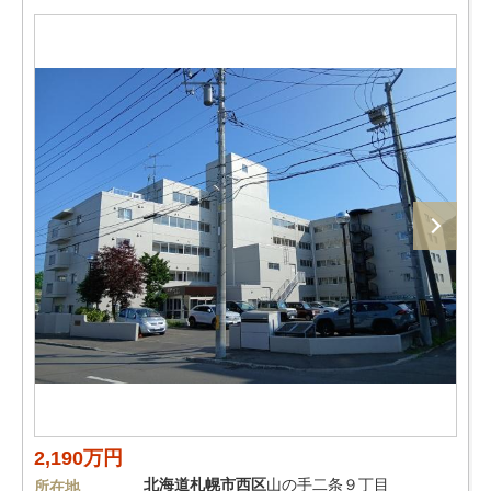
2,190万円
北海道
札幌市西区
山の手二条９丁目
所在地