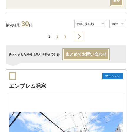
変更
30
検索結果
件
1
2
3
まとめてお問い合わせ
チェックした物件（最大10件まで）を
マンション
エンブレム発寒