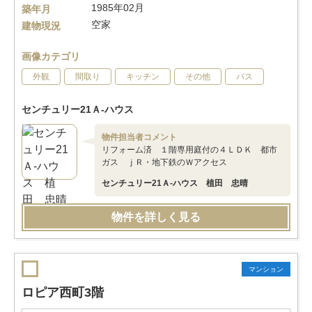
1985年02月
築年月
空家
建物現況
画像カテゴリ
外観
間取り
キッチン
その他
バス
センチュリー21Ａ-ハウス
物件担当者コメント
リフォーム済 １階専用庭付の４ＬＤＫ 都市
ガス ｊＲ・地下鉄のＷアクセス
センチュリー21Ａ-ハウス 植田 忠晴
物件を詳しく見る
マンション
ロピア西町3階