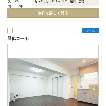
センチュリー21Ａ-ハウス 植田 忠晴
物件を詳しく見る
マンション
琴似コーポ