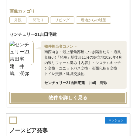
画像カテゴリ
外観
間取り
リビング
現地からの眺望
センチュリー21吉田宅建
物件担当者コメント
南西向き・最上階角部屋につき陽当たり・通風
良好JR「発寒」駅徒歩11分の好立地2026年4月
内装リフォーム済み【内容】・システムキッチ
ン交換・ユニットバス交換・洗面化粧台交換・
トイレ交換・建具交換他
センチュリー21吉田宅建 井嶋 潤弥
物件を詳しく見る
マンション
ノースピア発寒