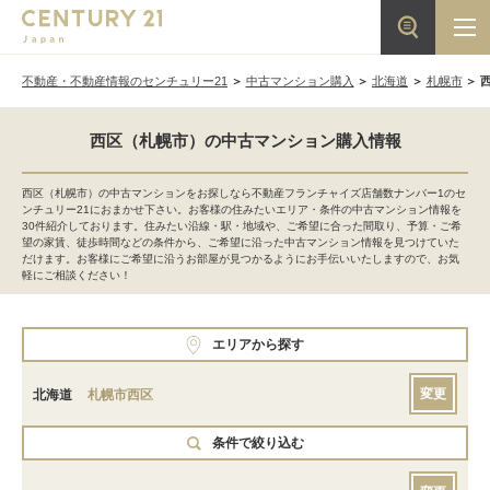
不動産・不動産情報のセンチュリー21
中古マンション購入
北海道
札幌市
西区（札幌市）の中古マンション購入情報
西区（札幌市）の中古マンションをお探しなら不動産フランチャイズ店舗数ナンバー1のセ
ンチュリー21におまかせ下さい。お客様の住みたいエリア・条件の中古マンション情報を
30件紹介しております。住みたい沿線・駅・地域や、ご希望に合った間取り、予算・ご希
望の家賃、徒歩時間などの条件から、ご希望に沿った中古マンション情報を見つけていた
だけます。お客様にご希望に沿うお部屋が見つかるようにお手伝いいたしますので、お気
軽にご相談ください！
エリアから探す
変更
北海道
札幌市西区
条件で絞り込む