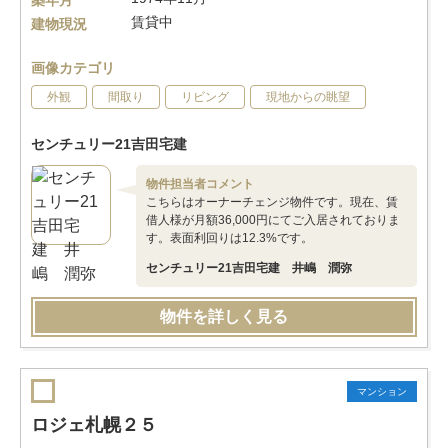
築年月
賃貸中
建物現況
画像カテゴリ
外観
間取り
リビング
現地からの眺望
センチュリー21吉田宅建
物件担当者コメント
こちらはオーナーチェンジ物件です。現在、賃
借人様が月額36,000円にてご入居されておりま
す。表面利回りは12.3%です。
センチュリー21吉田宅建 井嶋 潤弥
物件を詳しく見る
マンション
ロジェ札幌２５