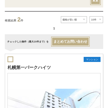
変更
2
検索結果
件
1
まとめてお問い合わせ
チェックした物件（最大10件まで）を
マンション
札幌第一パークハイツ