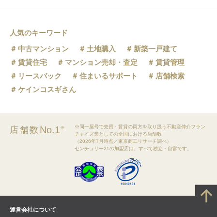
人気のキーワード
中古マンション
土地購入
新築一戸建て
賃貸住宅
マンション売却・査定
賃貸管理
リースバック
住まいるサポート
店舗検索
ケインコスギさん
※同一屋号で売買・賃貸の両方を取り扱う不動産仲介フラン
No.1
店舗数
※
チャイズ業としての全国における店舗数
（2026年7月時点／東京商工リサーチ調べ）
センチュリー21の加盟店は、すべて独立・自営です。
運営会社について