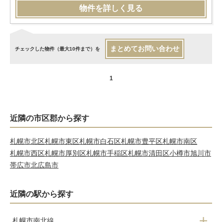
物件を詳しく見る
まとめてお問い合わせ
チェックした物件（最大10件まで）を
1
近隣の市区郡から探す
札幌市北区
札幌市東区
札幌市白石区
札幌市豊平区
札幌市南区
札幌市西区
札幌市厚別区
札幌市手稲区
札幌市清田区
小樽市
旭川市
帯広市
北広島市
近隣の駅から探す
札幌市南北線