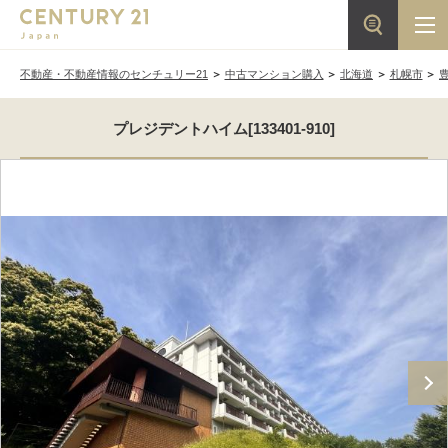
不動産・不動産情報のセンチュリー21
中古マンション購入
北海道
札幌市
プレジデントハイム[133401-910]