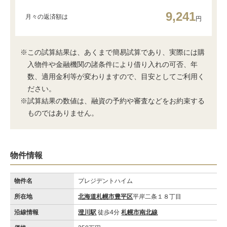
9,241
月々の返済額は
円
※この試算結果は、あくまで簡易試算であり、実際には購
入物件や金融機関の諸条件により借り入れの可否、年
数、適用金利等が変わりますので、目安としてご利用く
ださい。
※試算結果の数値は、融資の予約や審査などをお約束する
ものではありません。
物件情報
物件名
プレジデントハイム
所在地
北海道札幌市豊平区
平岸二条１８丁目
沿線情報
澄川駅
徒歩4分
札幌市南北線