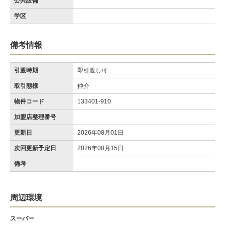
公共設備
学区
備考情報
引渡時期
即引渡し可
取引態様
仲介
物件コード
133401-910
加盟店整理番号
更新日
2026年08月01日
次回更新予定日
2026年08月15日
備考
周辺環境
スーパー