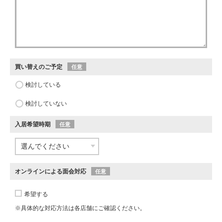
買い替えのご予定
任意
検討している
検討していない
入居希望時期
任意
オンラインによる面会対応
任意
希望する
※具体的な対応方法は各店舗にご確認ください。