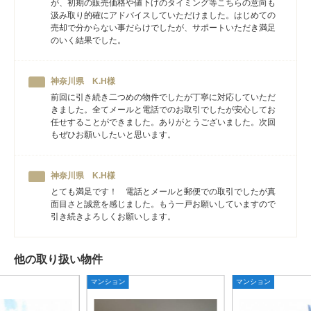
が、初期の販売価格や値下げのタイミング等こちらの意向も
汲み取り的確にアドバイスしていただけました。はじめての
売却で分からない事だらけでしたが、サポートいただき満足
のいく結果でした。
神奈川県 K.H様
前回に引き続き二つめの物件でしたが丁寧に対応していただ
きました。全てメールと電話でのお取引でしたが安心してお
任せすることができました。ありがとうございました。次回
もぜひお願いしたいと思います。
神奈川県 K.H様
とても満足です！ 電話とメールと郵便での取引でしたが真
面目さと誠意を感じました。もう一戸お願いしていますので
引き続きよろしくお願いします。
他の取り扱い物件
マンション
マンション