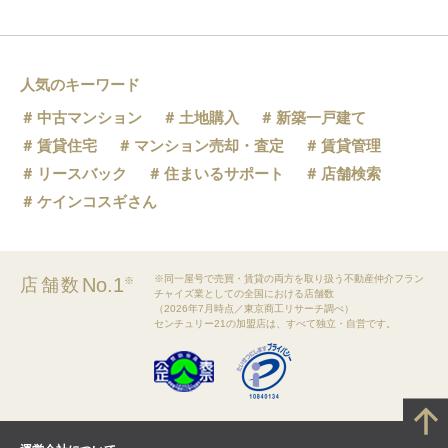
人気のキーワード
中古マンション
土地購入
新築一戸建て
賃貸住宅
マンション売却・査定
賃貸管理
リースバック
住まいるサポート
店舗検索
ケインコスギさん
※同一屋号で売買・賃貸の両方を取り扱う不動産仲介フラン
No.1
店舗数
※
チャイズ業としての全国における店舗数
（2026年7月時点／東京商工リサーチ調べ）
センチュリー21の加盟店は、すべて独立・自営です。