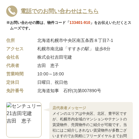
電話でのお問い合わせはこちら
※お問い合わせの際は、物件コード「
133401-910
」をお伝えいただくとス
ムーズです。
住所
北海道札幌市中央区南五条西８丁目7-1
アクセス
札幌市南北線「すすきの駅」 徒歩8分
会社名
株式会社吉田宅建
代表者
吉田 恵子
営業時間
10:00～18:00
定休日
日曜日、祝日他
免許番号
北海道知事 石狩(3)第007890号
店代表者メッセージ
メインのエリアは中央区、北区、豊平区です
が、札幌市内全域のマンションやテナントの
賃貸物件、売買物件のご紹介が可能です。当
社にはご紹介しきれない賃貸物件が多数ござ
いますのでお気軽にフリーダイヤルまでお問