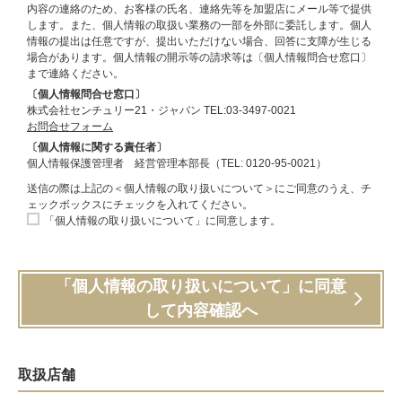
内容の連絡のため、お客様の氏名、連絡先等を加盟店にメール等で提供
します。また、個人情報の取扱い業務の一部を外部に委託します。個人
情報の提出は任意ですが、提出いただけない場合、回答に支障が生じる
場合があります。個人情報の開示等の請求等は〔個人情報問合せ窓口〕
まで連絡ください。
〔個人情報問合せ窓口〕
株式会社センチュリー21・ジャパン TEL:03-3497-0021
お問合せフォーム
〔個人情報に関する責任者〕
個人情報保護管理者 経営管理本部長（TEL: 0120-95-0021）
送信の際は上記の＜個人情報の取り扱いについて＞にご同意のうえ、チ
ェックボックスにチェックを入れてください。
「個人情報の取り扱いについて」に同意します。
「個人情報の取り扱いについて」に同意
して内容確認へ
取扱店舗