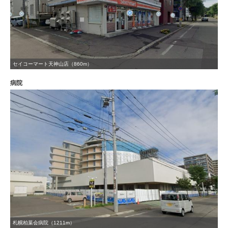
セイコーマート天神山店（860m）
病院
札幌柏葉会病院（1211m）