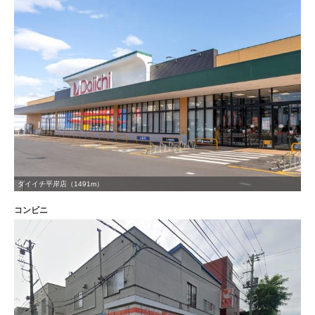
ダイイチ平岸店（1491m）
コンビニ