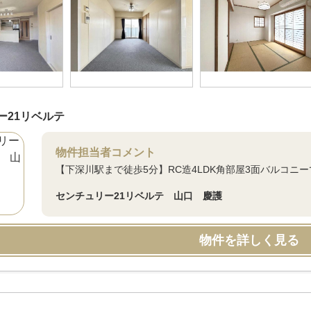
ー21リベルテ
物件担当者コメント
【下深川駅まで徒歩5分】RC造4LDK角部屋3面バルコニ
センチュリー21リベルテ 山口 慶護
物件を詳しく見る