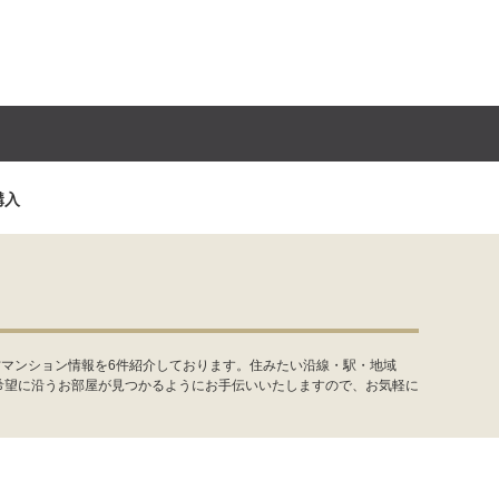
購入
古マンション情報を6件紹介しております。住みたい沿線・駅・地域
希望に沿うお部屋が見つかるようにお手伝いいたしますので、お気軽に