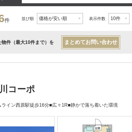
6
並び順
表示件数
件
まとめてお問い合わせ
た物件（最大10件まで）を
川コーポ
ムライン西原駅徒歩16分■広々1R■静かで落ち着いた環境