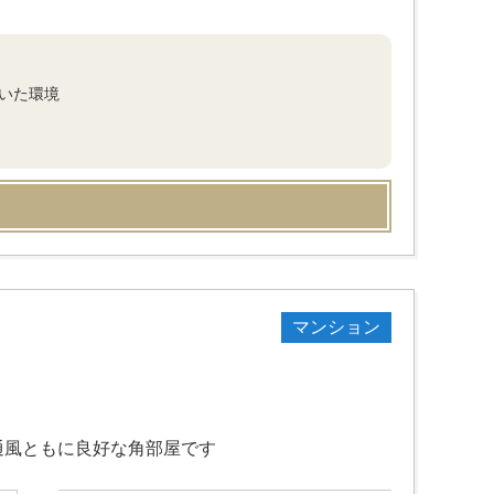
着いた環境
マンション
通風ともに良好な角部屋です