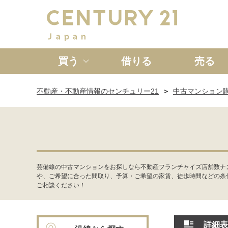
買う
借りる
売る
不動産・不動産情報のセンチュリー21
中古マンション
新築一戸建て
中古一戸
芸備線の中古マンションをお探しなら不動産フランチャイズ店舗数ナ
や、ご希望に合った間取り、予算・ご希望の家賃、徒歩時間などの条
ご相談ください！
詳細表