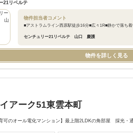
ー21リベルテ
物件担当者コメント
■アストラムライン西原駅徒歩16分■広々1R■静かで落ち
センチュリー21リベルテ 山口 慶護
物件を詳しく見る
イアーク51東雲本町
育可のオール電化マンション】最上階2LDKの角部屋 採光・