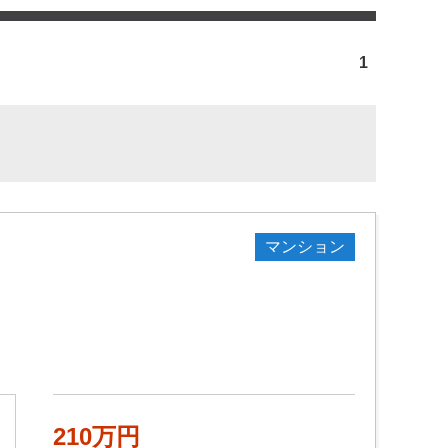
1
マンション
210万円