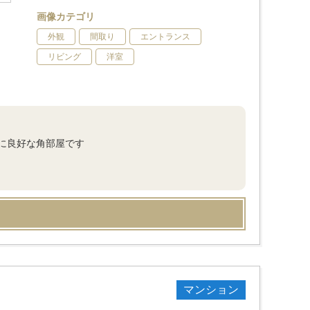
画像カテゴリ
外観
間取り
エントランス
リビング
洋室
に良好な角部屋です
マンション