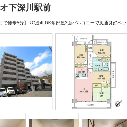
オ下深川駅前
まで徒歩5分】RC造4LDK角部屋3面バルコニーで風通良好ペ