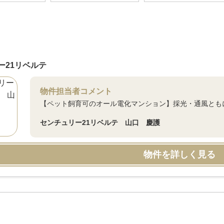
ー21リベルテ
物件担当者コメント
【ペット飼育可のオール電化マンション】採光・通風とも
センチュリー21リベルテ 山口 慶護
物件を詳しく見る