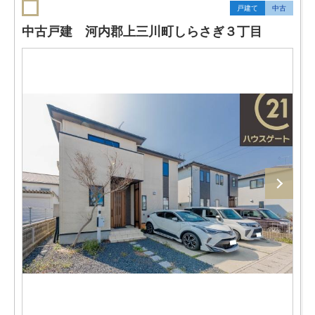
戸建て
中古
中古戸建 河内郡上三川町しらさぎ３丁目