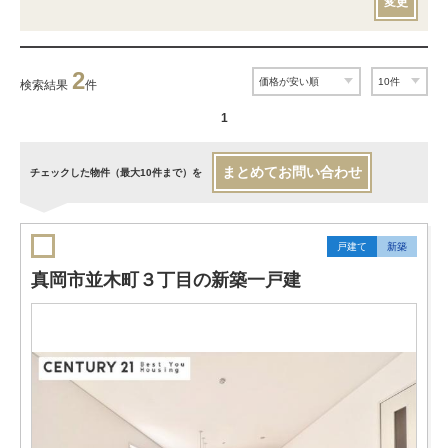
変更
2
検索結果
件
1
まとめてお問い合わせ
チェックした物件（最大10件まで）を
戸建て
新築
真岡市並木町３丁目の新築一戸建