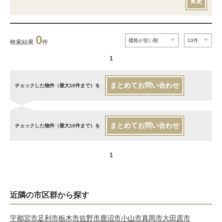
変更
0
検索結果
件
1
まとめてお問い合わせ
チェックした物件（最大10件まで）を
まとめてお問い合わせ
チェックした物件（最大10件まで）を
1
近隣の市区群から探す
宇都宮市
足利市
栃木市
佐野市
鹿沼市
小山市
真岡市
大田原市