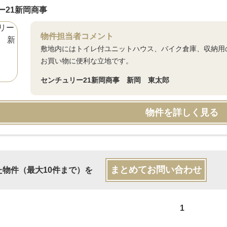
ー21新岡商事
物件担当者コメント
敷地内にはトイレ付ユニットハウス、バイク倉庫、収納用
お買い物に便利な立地です。
センチュリー21新岡商事 新岡 東太郎
物件を詳しく見る
まとめてお問い合わせ
た物件（最大10件まで）を
1