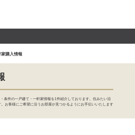
軒家購入情報
報
ア・条件の一戸建て・一軒家情報を1件紹介しております。住みたい沿
す。お客様にご希望に沿うお部屋が見つかるようにお手伝いいたします