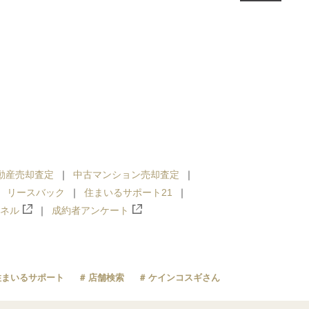
動産売却査定
中古マンション売却査定
リースバック
住まいるサポート21
ンネル
成約者アンケート
住まいるサポート
店舗検索
ケインコスギさん