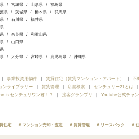
県
宮城県
山形県
福島県
葉県
茨城県
栃木県
群馬県
県
石川県
福井県
県
県
奈良県
和歌山県
県
山口県
県
県
大分県
宮崎県
鹿児島県
沖縄県
事業投資用物件
賃貸住宅（賃貸マンション・アパート）
不
ョンライブラリー
賃貸管理
店舗検索
センチュリー21とは
ho is センチュリワン君！？
接客グランプリ
Youtube公式チャ
貸住宅
マンション売却・査定
賃貸管理
リースバック