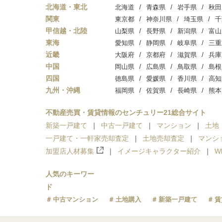
北海道・東北
北海道
青森県
岩手県
秋田
関東
東京都
神奈川県
埼玉県
千
甲信越・北陸
山梨県
長野県
新潟県
富山
東海
愛知県
静岡県
岐阜県
三重
近畿
大阪府
京都府
滋賀県
兵庫
中国
岡山県
広島県
鳥取県
島根
四国
徳島県
愛媛県
香川県
高知
九州・沖縄
福岡県
佐賀県
長崎県
熊本
不動産売買・賃貸情報のセンチュリー21総合サイト
新築一戸建て
中古一戸建て
マンション
土地
一戸建て・一軒家売却査定
土地売却査定
マンシ
加盟店人材募集
イメージキャラクター紹介
W
人気のキーワー
ド
中古マンション
土地購入
新築一戸建て
賃