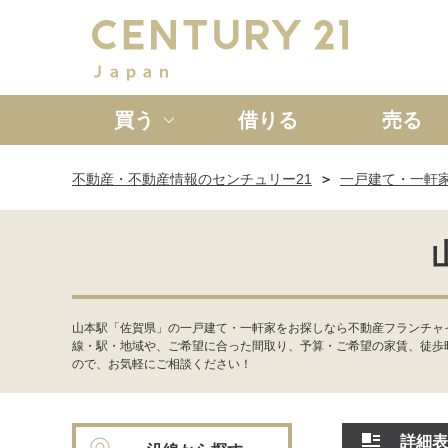
買う
借りる
売る
不動産・不動産情報のセンチュリー21
一戸建て・一軒
新築一戸建て
中古一戸
山本駅「佐賀県」の一戸建て・一軒家をお探しなら不動産フランチャ
線・駅・地域や、ご希望に合った間取り、予算・ご希望の家賃、徒歩
ので、お気軽にご相談ください！
詳細表