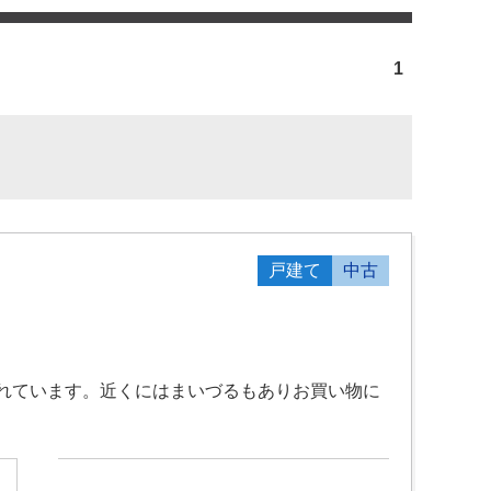
1
戸建て
中古
れています。近くにはまいづるもありお買い物に