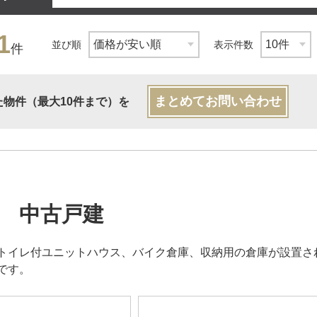
1
並び順
表示件数
件
まとめてお問い合わせ
た物件（最大10件まで）を
 中古戸建
トイレ付ユニットハウス、バイク倉庫、収納用の倉庫が設置さ
です。