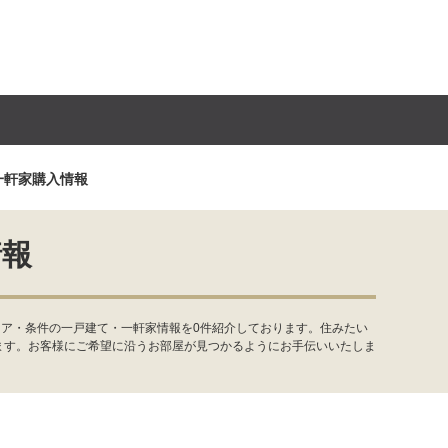
一軒家購入情報
情報
リア・条件の一戸建て・一軒家情報を0件紹介しております。住みたい
ます。お客様にご希望に沿うお部屋が見つかるようにお手伝いいたしま