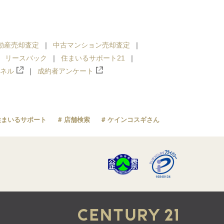
動産売却査定
中古マンション売却査定
リースバック
住まいるサポート21
ンネル
成約者アンケート
住まいるサポート
店舗検索
ケインコスギさん