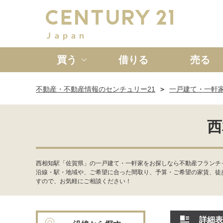
買う
借りる
売る
不動産・不動産情報のセンチュリー21
一戸建て・一軒
新築一戸建て
中古一戸
西
西相知駅「佐賀県」の一戸建て・一軒家をお探しなら不動産フランチ
沿線・駅・地域や、ご希望に合った間取り、予算・ご希望の家賃、徒
すので、お気軽にご相談ください！
詳細表