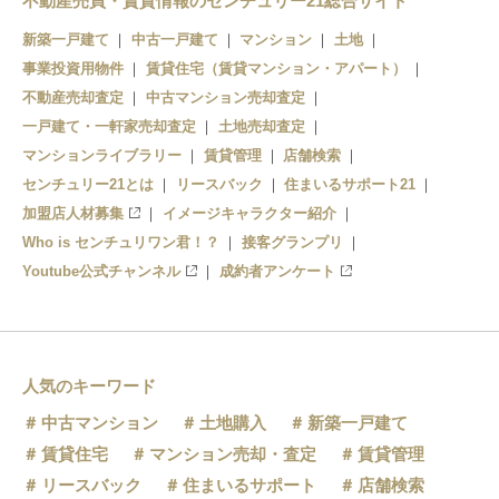
不動産売買・賃貸情報のセンチュリー21総合サイト
西唐津
新築一戸建て
中古一戸建て
マンション
土地
事業投資用物件
賃貸住宅（賃貸マンション・アパート）
不動産売却査定
中古マンション売却査定
一戸建て・一軒家売却査定
土地売却査定
マンションライブラリー
賃貸管理
店舗検索
センチュリー21とは
リースバック
住まいるサポート21
加盟店人材募集
イメージキャラクター紹介
Who is センチュリワン君！？
接客グランプリ
Youtube公式チャンネル
成約者アンケート
人気のキーワード
中古マンション
土地購入
新築一戸建て
賃貸住宅
マンション売却・査定
賃貸管理
リースバック
住まいるサポート
店舗検索