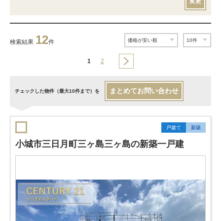
変更
12
検索結果
件
1
2
まとめてお問い合わせ
チェックした物件（最大10件まで）を
戸建て
新築
小城市三日月町三ヶ島三ヶ島の新築一戸建