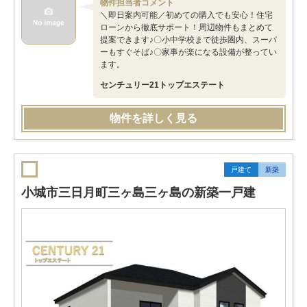
物件担当者コメント
＼即日案内可能／初めての購入でも安心！住宅
ローンから徹底サポート！周辺物件もまとめて
提案できます♪〇小中学校まで徒歩圏内、スーパ
ーもすぐそば♪〇家事が楽になる設備が整ってい
ます。
センチュリー21トップエステート
物件を詳しく見る
戸建て
新築
小城市三日月町三ヶ島三ヶ島の新築一戸建