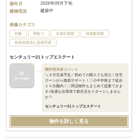
2026年09月下旬
築年月
建築中
建物現況
画像カテゴリ
外観
間取り
全体区画図
現地案内図
前面道路含む現地写真
センチュリー21トップエステート
物件担当者コメント
＼９月完成予定／初めての購入でも安心！住宅
ローンから徹底サポート！〇小中学校まで徒歩
１０分圏内！〇周辺物件もまとめて提案できま
す♪快適な住環境で新生活をスタートしません
か？
センチュリー21トップエステート
物件を詳しく見る