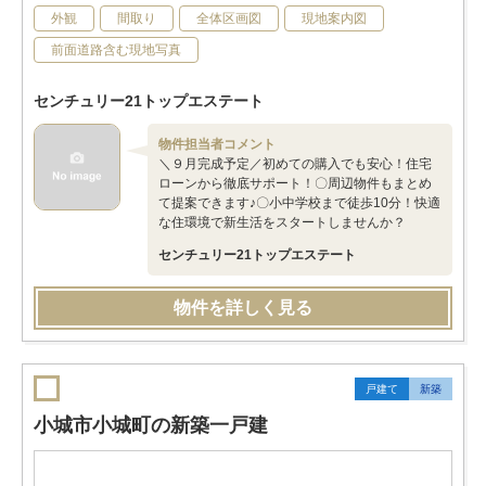
外観
間取り
全体区画図
現地案内図
前面道路含む現地写真
センチュリー21トップエステート
物件担当者コメント
＼９月完成予定／初めての購入でも安心！住宅
ローンから徹底サポート！〇周辺物件もまとめ
て提案できます♪〇小中学校まで徒歩10分！快適
な住環境で新生活をスタートしませんか？
センチュリー21トップエステート
物件を詳しく見る
戸建て
新築
小城市小城町の新築一戸建