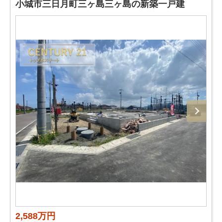
小城市三日月町三ヶ島三ヶ島の新築一戸建
2,588万円