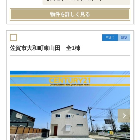
物件を詳しく見る
戸建て
新築
佐賀市大和町東山田 全1棟