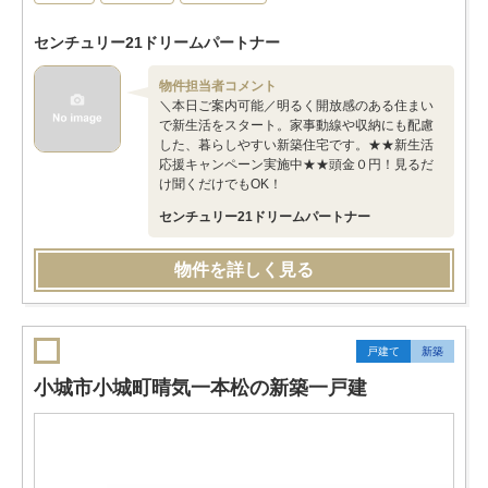
センチュリー21ドリームパートナー
物件担当者コメント
＼本日ご案内可能／明るく開放感のある住まい
で新生活をスタート。家事動線や収納にも配慮
した、暮らしやすい新築住宅です。★★新生活
応援キャンペーン実施中★★頭金０円！見るだ
け聞くだけでもOK！
センチュリー21ドリームパートナー
物件を詳しく見る
戸建て
新築
小城市小城町晴気一本松の新築一戸建