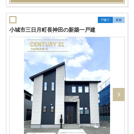
戸建て
新築
小城市三日月町長神田の新築一戸建