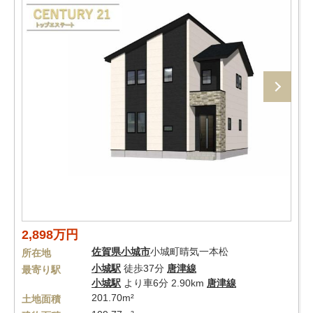
2,898万円
佐賀県
小城市
小城町晴気一本松
所在地
小城駅
徒歩37分
唐津線
最寄り駅
小城駅
より車6分 2.90km
唐津線
201.70m²
土地面積