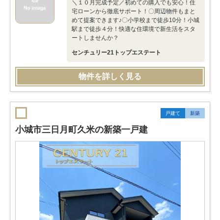
＼１０月完成予定／初めての購入でも安心！住
宅ローンから徹底サポート！〇周辺物件もまと
めて提案できます♪〇小学校まで徒歩10分！小城
駅まで徒歩４分！快適な住環境で新生活をスタ
ートしませんか？
センチュリー21トップエステート
物件を詳しく見る
戸建て
新築
小城市三日月町久米の新築一戸建