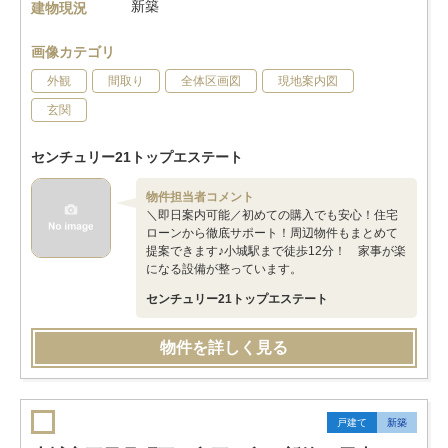
新築
建物現況
画像カテゴリ
外観
間取り
全体区画図
現地案内図
玄関
センチュリー21トップエステート
物件担当者コメント
＼即日案内可能／初めての購入でも安心！住宅
ローンから徹底サポート！周辺物件もまとめて
提案できます♪小城駅まで徒歩12分！ 家事が楽
になる設備が整っています。
センチュリー21トップエステート
物件を詳しく見る
戸建て
新築