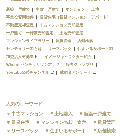
鳥栖
新築一戸建て
中古一戸建て
マンション
土地
事業投資用物件
賃貸住宅（賃貸マンション・アパート）
不動産売却査定
中古マンション売却査定
一戸建て・一軒家売却査定
土地売却査定
マンションライブラリー
賃貸管理
店舗検索
センチュリー21とは
リースバック
住まいるサポート21
加盟店人材募集
イメージキャラクター紹介
Who is センチュリワン君！？
接客グランプリ
Youtube公式チャンネル
成約者アンケート
人気のキーワード
中古マンション
土地購入
新築一戸建て
賃貸住宅
マンション売却・査定
賃貸管理
リースバック
住まいるサポート
店舗検索