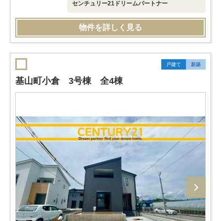
センチュリー21ドリームパートナー
物件を詳しく見る
戸建て
新築
基山町小倉 3号棟 全4棟