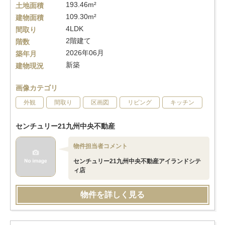
193.46m²
土地面積
109.30m²
建物面積
4LDK
間取り
2階建て
階数
2026年06月
築年月
新築
建物現況
画像カテゴリ
外観
間取り
区画図
リビング
キッチン
センチュリー21九州中央不動産
物件担当者コメント
センチュリー21九州中央不動産アイランドシテ
ィ店
物件を詳しく見る