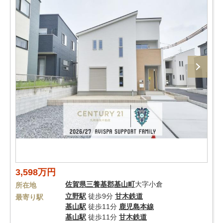
3,598万円
佐賀県
三養基郡基山町
大字小倉
所在地
立野駅
徒歩9分
甘木鉄道
最寄り駅
基山駅
徒歩11分
鹿児島本線
基山駅
徒歩11分
甘木鉄道