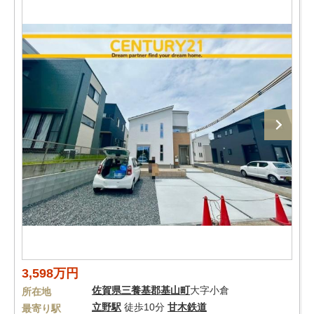
3,598万円
佐賀県
三養基郡基山町
大字小倉
所在地
立野駅
徒歩10分
甘木鉄道
最寄り駅