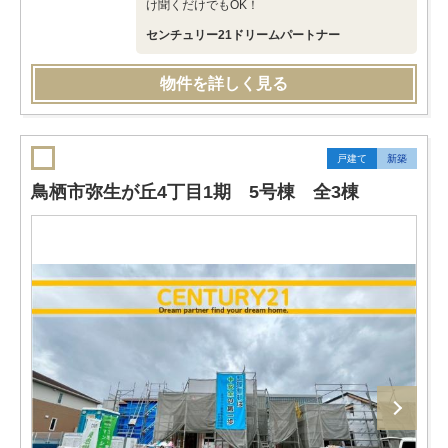
け聞くだけでもOK！
センチュリー21ドリームパートナー
物件を詳しく見る
戸建て
新築
鳥栖市弥生が丘4丁目1期 5号棟 全3棟