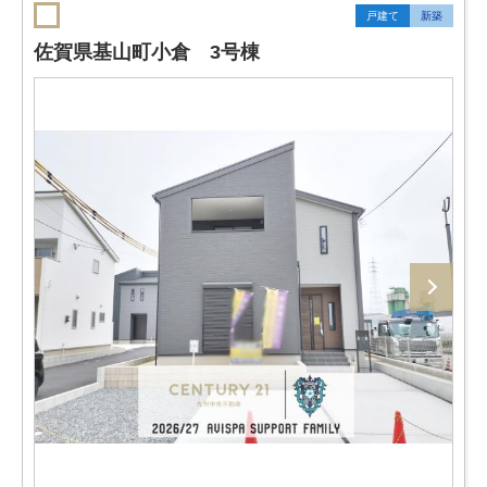
戸建て
新築
佐賀県基山町小倉 3号棟