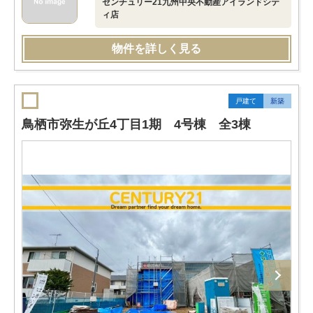
センチュリー21九州中央不動産アイランドシテ
ィ店
物件を詳しく見る
戸建て
新築
鳥栖市弥生が丘4丁目1期 4号棟 全3棟