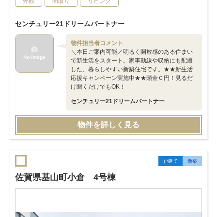
外観
間取り
リビング
センチュリー21ドリームパートナー
物件担当者コメント
＼本日ご案内可能／明るく開放感のある住まい
で新生活をスタート。家事動線や収納にも配慮
した、暮らしやすい新築住宅です。★★新生活
応援キャンペーン実施中★★頭金０円！見るだ
け聞くだけでもOK！
センチュリー21ドリームパートナー
物件を詳しく見る
戸建て
新築
佐賀県基山町小倉 4号棟