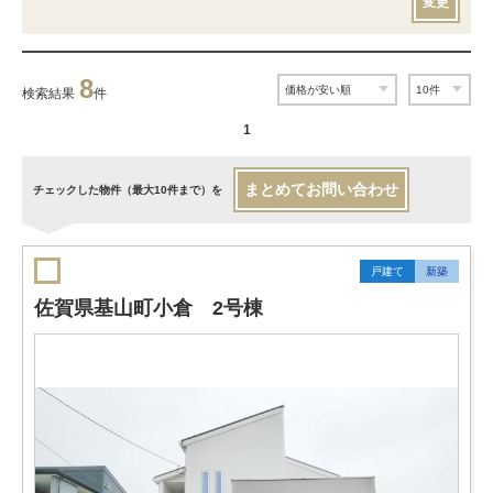
変更
8
検索結果
件
1
まとめてお問い合わせ
チェックした物件（最大10件まで）を
戸建て
新築
佐賀県基山町小倉 2号棟