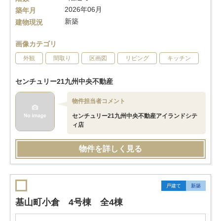
2026年06月
築年月
新築
建物現況
画像カテゴリ
外観
間取り
区画図
リビング
キッチン
センチュリー21九州中央不動産
物件担当者コメント
センチュリー21九州中央不動産アイランドシテ
ィ店
物件を詳しく見る
戸建て
新築
基山町小倉 4号棟 全4棟