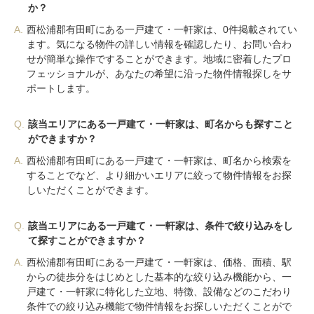
か？
A.
西松浦郡有田町にある一戸建て・一軒家は、0件掲載されてい
ます。気になる物件の詳しい情報を確認したり、お問い合わ
せが簡単な操作ですることができます。地域に密着したプロ
フェッショナルが、あなたの希望に沿った物件情報探しをサ
ポートします。
Q.
該当エリアにある一戸建て・一軒家は、町名からも探すこと
ができますか？
A.
西松浦郡有田町にある一戸建て・一軒家は、町名から検索を
することでなど、より細かいエリアに絞って物件情報をお探
しいただくことができます。
Q.
該当エリアにある一戸建て・一軒家は、条件で絞り込みをし
て探すことができますか？
A.
西松浦郡有田町にある一戸建て・一軒家は、価格、面積、駅
からの徒歩分をはじめとした基本的な絞り込み機能から、一
戸建て・一軒家に特化した立地、特徴、設備などのこだわり
条件での絞り込み機能で物件情報をお探しいただくことがで