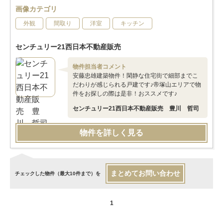
画像カテゴリ
外観
間取り
洋室
キッチン
センチュリー21西日本不動産販売
物件担当者コメント
安藤忠雄建築物件！閑静な住宅街で細部までこ
だわりが感じられる戸建です♪帝塚山エリアで物
件をお探しの際は是非！おススメです♪
センチュリー21西日本不動産販売 豊川 哲司
物件を詳しく見る
まとめてお問い合わせ
チェックした物件（最大10件まで）を
1