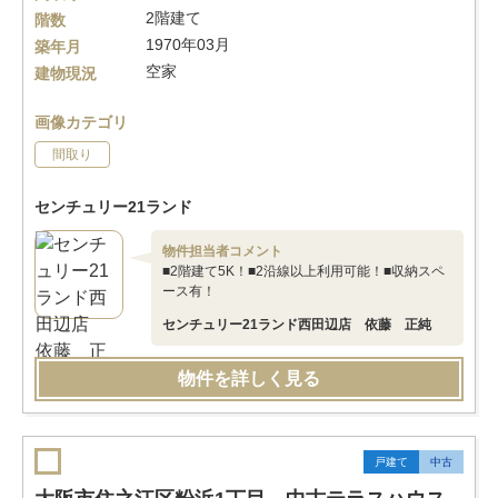
2階建て
階数
1970年03月
築年月
空家
建物現況
画像カテゴリ
間取り
センチュリー21ランド
物件担当者コメント
■2階建て5K！■2沿線以上利用可能！■収納スペ
ース有！
センチュリー21ランド西田辺店 依藤 正純
物件を詳しく見る
戸建て
中古