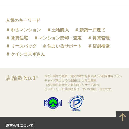
人気のキーワード
中古マンション
土地購入
新築一戸建て
賃貸住宅
マンション売却・査定
賃貸管理
リースバック
住まいるサポート
店舗検索
ケインコスギさん
※同一屋号で売買・賃貸の両方を取り扱う不動産仲介フラン
No.1
店舗数
※
チャイズ業としての全国における店舗数
（2026年7月時点／東京商工リサーチ調べ）
センチュリー21の加盟店は、すべて独立・自営です。
運営会社について