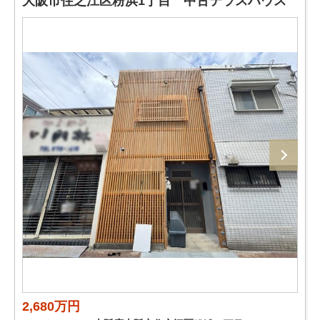
大阪市住之江区粉浜1丁目 中古テラスハウス
2,680万円