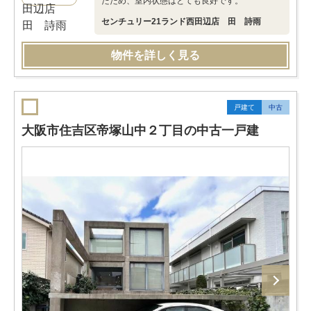
たため、室内状態はとても良好です。
センチュリー21ランド西田辺店 田 詩雨
物件を詳しく見る
戸建て
中古
大阪市住吉区帝塚山中２丁目の中古一戸建