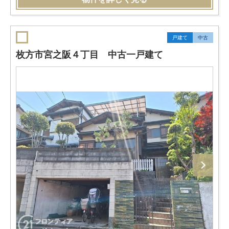
戸建て
中古
枚方市宮之阪４丁目 中古一戸建て