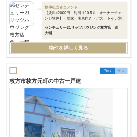
物件担当者コメント
【賃料42000円 利回り10.5％ オーナーチェ
ンジ物件】・端家・南東向き・バス、トイレ別
センチュリー21リッツハウジング枚方店 西
大輔
物件を詳しく見る
戸建て
中古
枚方市枚方元町の中古一戸建