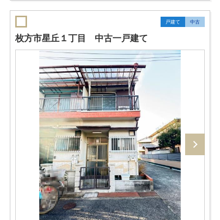
戸建て
中古
枚方市星丘１丁目 中古一戸建て