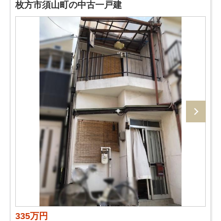
枚方市須山町の中古一戸建
335万円