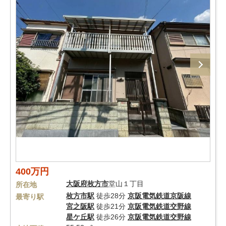
400万円
大阪府
枚方市
堂山１丁目
所在地
枚方市駅
徒歩28分
京阪電気鉄道京阪線
最寄り駅
宮之阪駅
徒歩21分
京阪電気鉄道交野線
星ケ丘駅
徒歩26分
京阪電気鉄道交野線