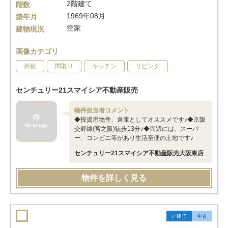
2階建て
階数
1969年08月
築年月
空家
建物現況
画像カテゴリ
外観
間取り
キッチン
リビング
センチュリー21スマイシア不動産販売
物件担当者コメント
◆投資用物件、倉庫としてオススメです♪◆京阪
交野線(宮之阪)徒歩13分♪◆周辺には、スーパ
ー、コンビニ等があり生活至便の土地です♪
センチュリー21スマイシア不動産販売大阪東店
物件を詳しく見る
戸建て
中古