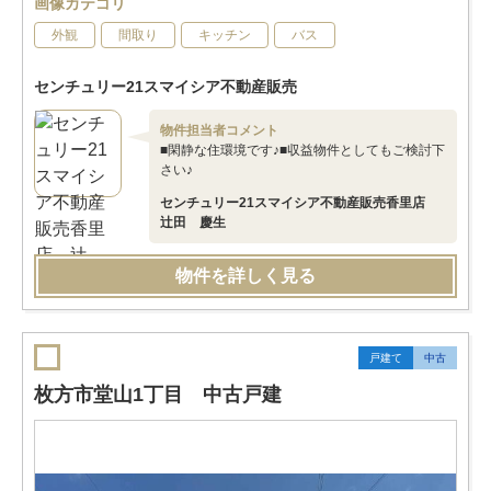
画像カテゴリ
外観
間取り
キッチン
バス
センチュリー21スマイシア不動産販売
物件担当者コメント
■閑静な住環境です♪■収益物件としてもご検討下
さい♪
センチュリー21スマイシア不動産販売香里店
辻田 慶生
物件を詳しく見る
戸建て
中古
枚方市堂山1丁目 中古戸建