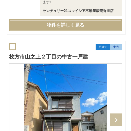
ます♪
センチュリー21スマイシア不動産販売香里店
物件を詳しく見る
戸建て
中古
枚方市山之上２丁目の中古一戸建