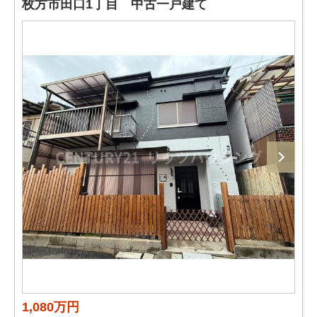
枚方市田口1丁目 中古一戸建て
1,080万円