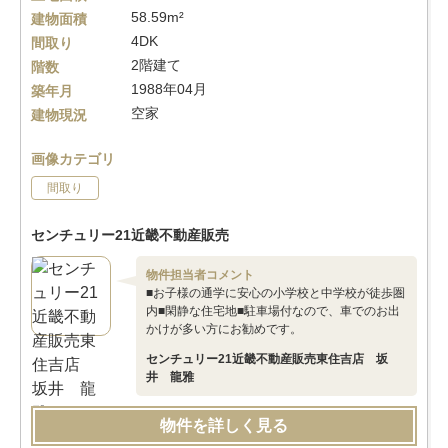
58.59m²
建物面積
4DK
間取り
2階建て
階数
1988年04月
築年月
空家
建物現況
画像カテゴリ
間取り
センチュリー21近畿不動産販売
物件担当者コメント
■お子様の通学に安心の小学校と中学校が徒歩圏
内■閑静な住宅地■駐車場付なので、車でのお出
かけが多い方にお勧めです。
センチュリー21近畿不動産販売東住吉店 坂
井 龍雅
物件を詳しく見る