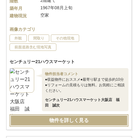
2階建て
階数
1967年08月上旬
築年月
空家
建物現況
画像カテゴリ
外観
間取り
その他現地
前面道路含む現地写真
センチュリー21ハウスマーケット
物件担当者コメント
●収益物件におススメ●最寄り駅まで徒歩約10分
●リフォームの見積もりは無料。お気軽にご相談
ください。
センチュリー21ハウスマーケット大阪店 福
田 誠次
物件を詳しく見る