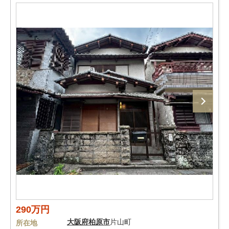
290万円
大阪府
柏原市
片山町
所在地