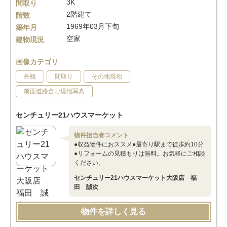
3K
間取り
2階建て
階数
1969年03月下旬
築年月
空家
建物現況
画像カテゴリ
外観
間取り
その他現地
前面道路含む現地写真
センチュリー21ハウスマーケット
物件担当者コメント
●収益物件におススメ●最寄り駅まで徒歩約10分
●リフォームの見積もりは無料。お気軽にご相談
ください。
センチュリー21ハウスマーケット大阪店 福
田 誠次
物件を詳しく見る