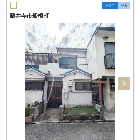
戸建て
中古
藤井寺市船橋町