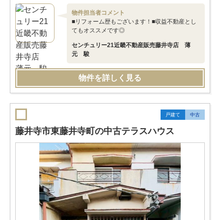
物件担当者コメント
■リフォーム歴もございます！■収益不動産とし
てもオススメです◎
センチュリー21近畿不動産販売藤井寺店 薄
元 駿
物件を詳しく見る
戸建て
中古
藤井寺市東藤井寺町の中古テラスハウス