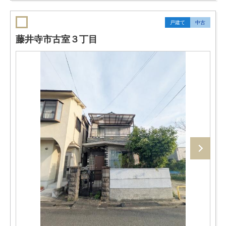
戸建て
中古
藤井寺市古室３丁目