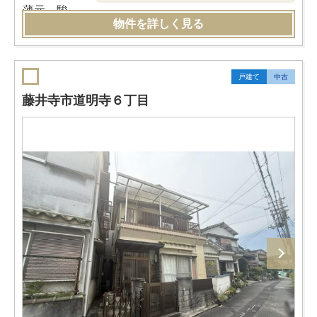
物件を詳しく見る
戸建て
中古
藤井寺市道明寺６丁目