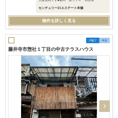
大変便利です■室内一部リフォーム歴有
センチュリー21エステート本舗
物件を詳しく見る
戸建て
中古
藤井寺市惣社１丁目の中古テラスハウス