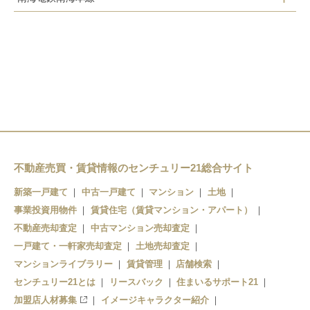
尾崎駅
山中渓駅
鳥取ノ荘駅
箱作駅
不動産売買・賃貸情報のセンチュリー21総合サイト
新築一戸建て
中古一戸建て
マンション
土地
事業投資用物件
賃貸住宅（賃貸マンション・アパート）
不動産売却査定
中古マンション売却査定
一戸建て・一軒家売却査定
土地売却査定
マンションライブラリー
賃貸管理
店舗検索
センチュリー21とは
リースバック
住まいるサポート21
加盟店人材募集
イメージキャラクター紹介