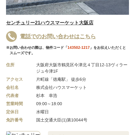
センチュリー21ハウスマーケット大阪店
電話でのお問い合わせはこちら
※お問い合わせの際は、物件コード「
143502-1217
」をお伝えいただくと
スムーズです。
住所
大阪府大阪市鶴見区今津北４丁目12-13ヴィラー
ジュ今津1F
アクセス
片町線「徳庵駅」 徒歩6分
会社名
株式会社ハウスマーケット
代表者
杉本 幸浩
営業時間
09:00～18:00
定休日
水曜日
免許番号
国土交通大臣(1)第10044号