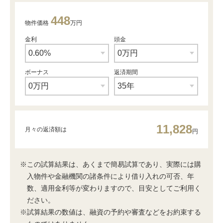
448
物件価格
万円
金利
頭金
ボーナス
返済期間
11,828
月々の返済額は
円
※この試算結果は、あくまで簡易試算であり、実際には購
入物件や金融機関の諸条件により借り入れの可否、年
数、適用金利等が変わりますので、目安としてご利用く
ださい。
※試算結果の数値は、融資の予約や審査などをお約束する