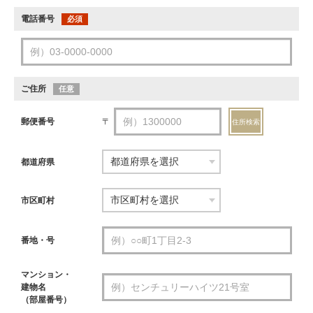
電話番号
必須
ご住所
任意
郵便番号
〒
住所検索
都道府県
市区町村
番地・号
マンション・
建物名
（部屋番号）