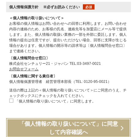
個人情報保護方針
※必ずお読みください
必須
＜個人情報の取り扱いについて＞
お客様の個人情報はお問い合わせへの回答に利用します。お問い合わせ
内容の連絡のため、お客様の氏名、連絡先等を加盟店にメール等で提供
します。また、個人情報の取扱い業務の一部を外部に委託します。個人
情報の提出は任意ですが、提出いただけない場合、回答に支障が生じる
場合があります。個人情報の開示等の請求等は〔個人情報問合せ窓口〕
まで連絡ください。
〔個人情報問合せ窓口〕
株式会社センチュリー21・ジャパン TEL:03-3497-0021
お問合せフォーム
〔個人情報に関する責任者〕
個人情報保護管理者 経営管理本部長（TEL: 0120-95-0021）
送信の際は上記の＜個人情報の取り扱いについて＞にご同意のうえ、チ
ェックボックスにチェックを入れてください。
「個人情報の取り扱いについて」に同意します。
「個人情報の取り扱いについて」に同意
して内容確認へ