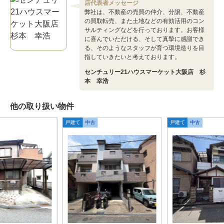
店代表者メッセージ
弊社は、不動産の売買の仲介、分譲、不動産
の買取転売、また土地などの有効活用のコン
サルティングなどを行っております。お客様
に喜んでいただける、そして真摯に感謝でき
る、そのようなスタッフが育つ環境造りを目
指していきたいと考えております。
センチュリー21ハウスマーケット大阪店 杉
本 幸浩
他の取り扱い物件
戸建て
中古
戸建て
中古