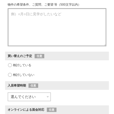
物件の希望条件、ご質問、ご要望 等（500文字以内）
買い替えのご予定
任意
検討している
検討していない
入居希望時期
任意
オンラインによる面会対応
任意