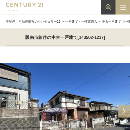
不動産・不動産情報のセンチュリー21
一戸建て・一軒家購入
中古一戸建て（一
阪南市箱作の中古一戸建て[143502-1217]