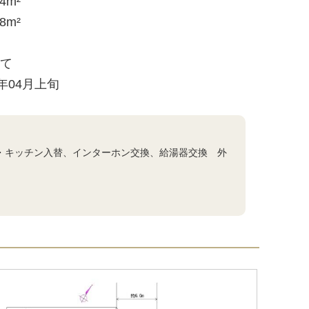
64m²
28m²
建て
7年04月上旬
呂・キッチン入替、インターホン交換、給湯器交換 外