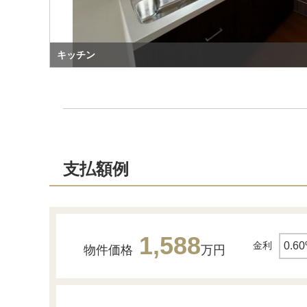
キッチン
支払額例
1,588
金利
物件価格
万円