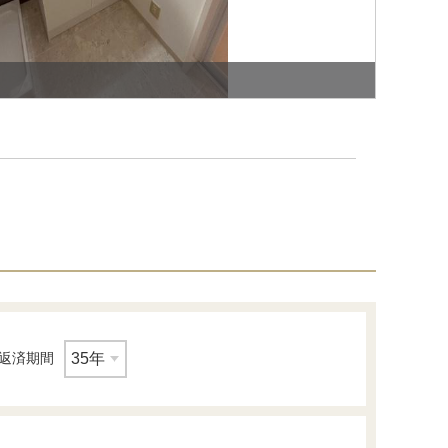
トイレ
返済期間