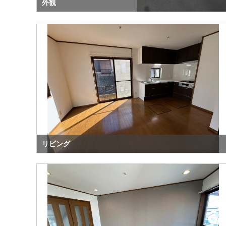
外観
リビング