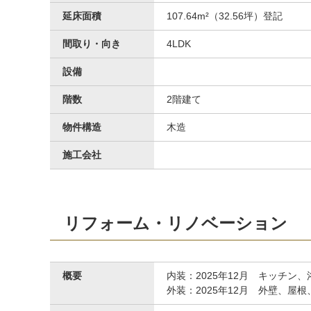
延床面積
107.64m²（32.56坪）登記
間取り・向き
4LDK
設備
階数
2階建て
物件構造
木造
施工会社
洋室
リフォーム・リノベーション
概要
内装：2025年12月 キッチン
外装：2025年12月 外壁、屋