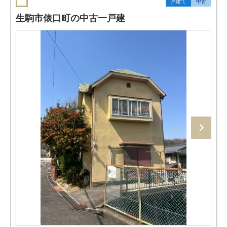
戸建て
中古
生駒市俵口町の中古一戸建