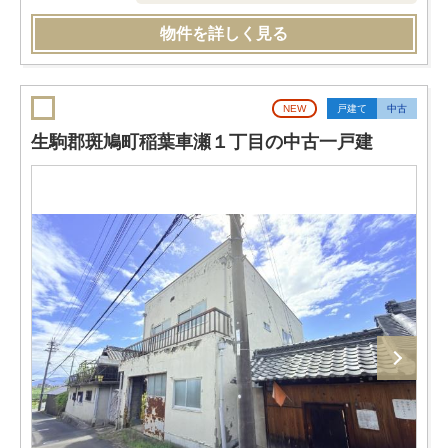
物件を詳しく見る
NEW
戸建て
中古
生駒郡斑鳩町稲葉車瀬１丁目の中古一戸建