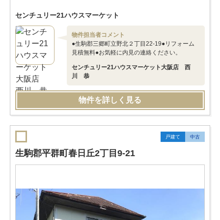
センチュリー21ハウスマーケット
物件担当者コメント
●生駒郡三郷町立野北２丁目22-19●リフォーム
見積無料●お気軽に内見の連絡ください。
センチュリー21ハウスマーケット大阪店 西
川 恭
物件を詳しく見る
戸建て
中古
生駒郡平群町春日丘2丁目9-21