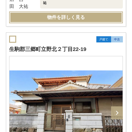
祐
物件を詳しく見る
戸建て
中古
生駒郡三郷町立野北２丁目22-19