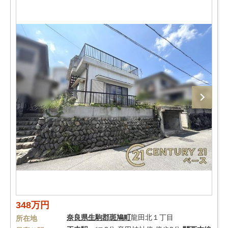
348万円
奈良県
生駒郡斑鳩町
龍田北１丁目
所在地