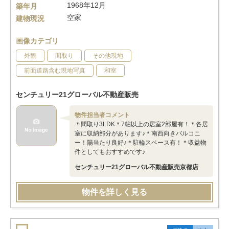
1968年12月
築年月
空家
建物現況
画像カテゴリ
外観
間取り
その他現地
前面道路含む現地写真
和室
センチュリー21グローバル不動産販売
物件担当者コメント
＊間取り3LDK＊7帖以上の居室2部屋有！＊各居
室に収納部分があります♪＊南西向きバルコニ
ー！陽当たり良好♪＊駐輪スペース有！＊収益物
件としてもおすすめです♪
センチュリー21グローバル不動産販売京都店
物件を詳しく見る