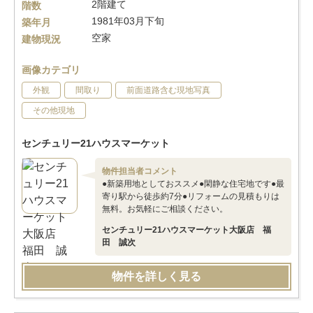
2階建て
階数
1981年03月下旬
築年月
空家
建物現況
画像カテゴリ
外観
間取り
前面道路含む現地写真
その他現地
センチュリー21ハウスマーケット
物件担当者コメント
●新築用地としておススメ●閑静な住宅地です●最
寄り駅から徒歩約7分●リフォームの見積もりは
無料。お気軽にご相談ください。
センチュリー21ハウスマーケット大阪店 福
田 誠次
物件を詳しく見る