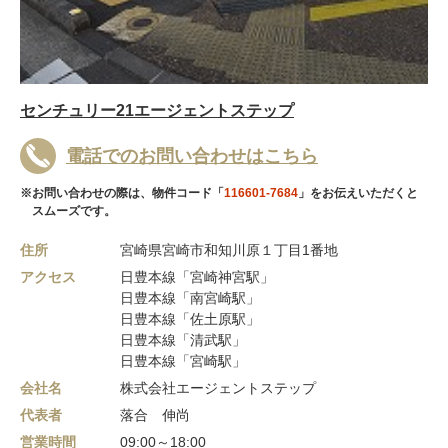
センチュリー21エージェントステップ
電話でのお問い合わせはこちら
※お問い合わせの際は、物件コード「
116601-7684
」をお伝えいただくと
スムーズです。
住所
宮崎県宮崎市和知川原１丁目1番地
アクセス
日豊本線「宮崎神宮駅」
日豊本線「南宮崎駅」
日豊本線「佐土原駅」
日豊本線「清武駅」
日豊本線「宮崎駅」
会社名
株式会社エージェントステップ
代表者
落合 伸尚
営業時間
09:00～18:00