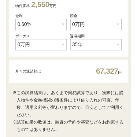
2,550
物件価格
万円
金利
頭金
ボーナス
返済期間
67,327
月々の返済額は
円
※この試算結果は、あくまで簡易試算であり、実際には購
入物件や金融機関の諸条件により借り入れの可否、年
数、適用金利等が変わりますので、目安としてご利用く
ださい。
※試算結果の数値は、融資の予約や審査などをお約束する
ものではありません。