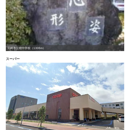
宮崎市立檍中学校（1306m）
スーパー