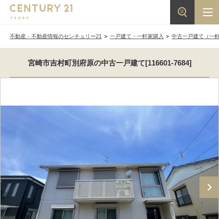
不動産・不動産情報のセンチュリー21
一戸建て・一軒家購入
中古一戸建て（一
宮崎市吉村町別府原の中古一戸建て[116601-7684]