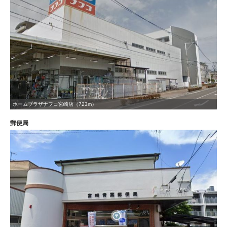
ホームプラザナフコ宮崎店（723m）
郵便局