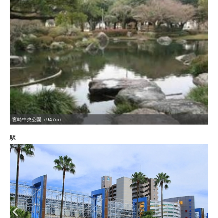
宮崎中央公園（947m）
駅