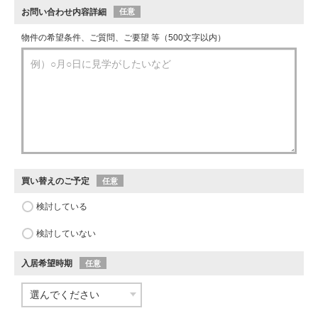
お問い合わせ内容詳細
任意
物件の希望条件、ご質問、ご要望 等（500文字以内）
買い替えのご予定
任意
検討している
検討していない
入居希望時期
任意