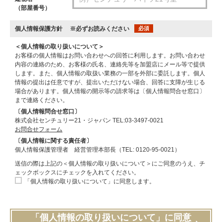
（部屋番号）
個人情報保護方針
※必ずお読みください
必須
＜個人情報の取り扱いについて＞
お客様の個人情報はお問い合わせへの回答に利用します。お問い合わせ
内容の連絡のため、お客様の氏名、連絡先等を加盟店にメール等で提供
します。また、個人情報の取扱い業務の一部を外部に委託します。個人
情報の提出は任意ですが、提出いただけない場合、回答に支障が生じる
場合があります。個人情報の開示等の請求等は〔個人情報問合せ窓口〕
まで連絡ください。
〔個人情報問合せ窓口〕
株式会社センチュリー21・ジャパン TEL:03-3497-0021
お問合せフォーム
〔個人情報に関する責任者〕
個人情報保護管理者 経営管理本部長（TEL: 0120-95-0021）
送信の際は上記の＜個人情報の取り扱いについて＞にご同意のうえ、チ
ェックボックスにチェックを入れてください。
「個人情報の取り扱いについて」に同意します。
「個人情報の取り扱いについて」に同意