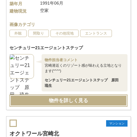
1991年06月
築年月
空家
建物現況
画像カテゴリ
外観
間取り
その他現地
エントランス
センチュリー21エージェントステップ
物件担当者コメント
宮崎港近くのリゾート感が味わえる立地となり
ます(*^^*)
センチュリー21エージェントステップ 原田
琉生
物件を詳しく見る
マンション
オクトワール宮崎北