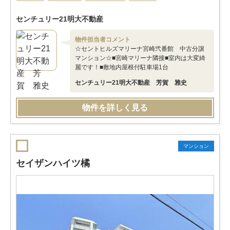
センチュリー21明大不動産
物件担当者コメント
☆セントヒルズマリーナ宮崎弐番館 中古分譲
マンション☆■宮崎マリーナ隣接■室内は大変綺
麗です！■敷地内屋根付駐車場1台
センチュリー21明大不動産 芳賀 雅史
物件を詳しく見る
マンション
セイザンハイツ橘