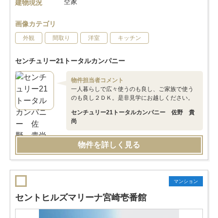
空家
建物現況
画像カテゴリ
外観
間取り
洋室
キッチン
センチュリー21トータルカンパニー
物件担当者コメント
一人暮らしで広々使うのも良し、ご家族で使う
のも良し２ＤＫ。是非見学にお越しください。
センチュリー21トータルカンパニー 佐野 貴
尚
物件を詳しく見る
マンション
セントヒルズマリーナ宮崎壱番館