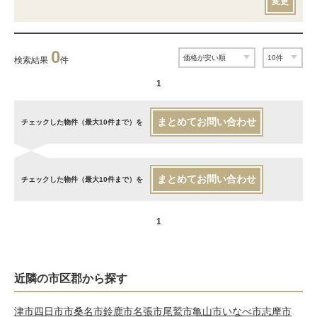
変更
0
検索結果
件
1
まとめてお問い合わせ
チェックした物件（最大10件まで）を
まとめてお問い合わせ
チェックした物件（最大10件まで）を
1
近隣の市区郡から探す
津市
四日市市
桑名市
鈴鹿市
名張市
尾鷲市
亀山市
いなべ市
志摩市