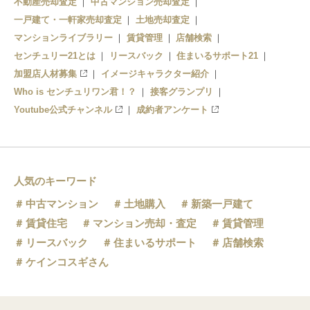
不動産売却査定
中古マンション売却査定
一戸建て・一軒家売却査定
土地売却査定
マンションライブラリー
賃貸管理
店舗検索
センチュリー21とは
リースバック
住まいるサポート21
加盟店人材募集
イメージキャラクター紹介
Who is センチュリワン君！？
接客グランプリ
Youtube公式チャンネル
成約者アンケート
人気のキーワード
中古マンション
土地購入
新築一戸建て
賃貸住宅
マンション売却・査定
賃貸管理
リースバック
住まいるサポート
店舗検索
ケインコスギさん