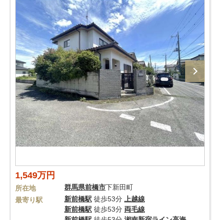
1,549万円
群馬県
前橋市
下新田町
所在地
新前橋駅
徒歩53分
上越線
最寄り駅
新前橋駅
徒歩53分
両毛線
新前橋駅
徒歩53分
湘南新宿ライン高海