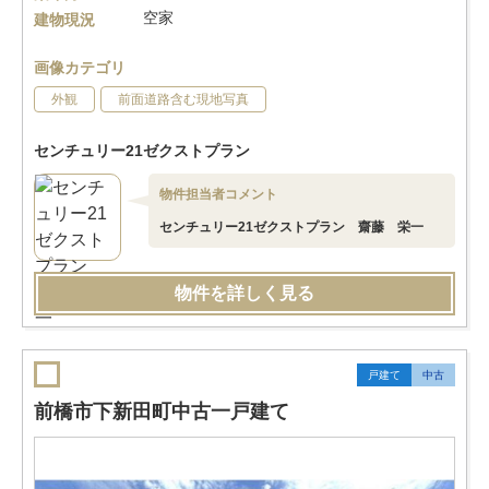
空家
建物現況
画像カテゴリ
外観
前面道路含む現地写真
センチュリー21ゼクストプラン
物件担当者コメント
センチュリー21ゼクストプラン 齋藤 栄一
物件を詳しく見る
戸建て
中古
前橋市下新田町中古一戸建て