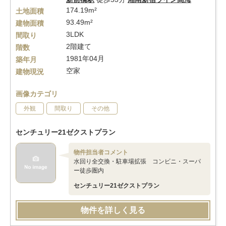
174.19m²
土地面積
93.49m²
建物面積
3LDK
間取り
2階建て
階数
1981年04月
築年月
空家
建物現況
画像カテゴリ
外観
間取り
その他
センチュリー21ゼクストプラン
物件担当者コメント
水回り全交換・駐車場拡張 コンビニ・スーパ
ー徒歩圏内
センチュリー21ゼクストプラン
物件を詳しく見る