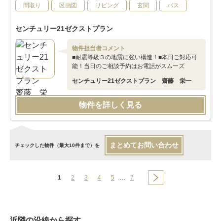
間取り
区画図
リビング
玄関
バス
センチュリー21ゼクストプラン
物件担当者コメント
■耐震等級３の地震に強い構造！■本日ご対応可
能！当日のご相談予約はお電話がスムーズ
センチュリー21ゼクストプラン 齋藤 栄一
物件を詳しく見る
まとめてお問い合わせ
チェックした物件（最大10件まで）を
1
2
3
4
5
…
7
近隣の沿線から探す