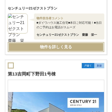
センチュリー21ゼクストプラン
物件担当者コメント
■ダイワハウス施工住宅■本日ご対応可能！■当日
のご予約はお電話がスムーズ
センチュリー21ゼクストプラン 齋藤 栄一
物件を詳しく見る
戸建て
新築
第13吉岡町下野田1号棟