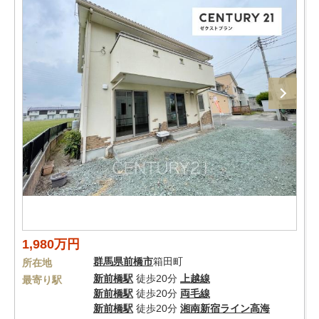
1,980万円
群馬県
前橋市
箱田町
所在地
新前橋駅
徒歩20分
上越線
最寄り駅
新前橋駅
徒歩20分
両毛線
新前橋駅
徒歩20分
湘南新宿ライン高海