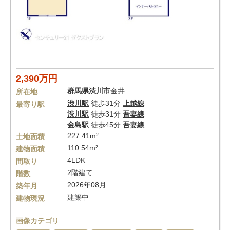
2,390万円
群馬県
渋川市
金井
所在地
渋川駅
徒歩31分
上越線
最寄り駅
渋川駅
徒歩31分
吾妻線
金島駅
徒歩45分
吾妻線
227.41m²
土地面積
110.54m²
建物面積
4LDK
間取り
2階建て
階数
2026年08月
築年月
建築中
建物現況
画像カテゴリ