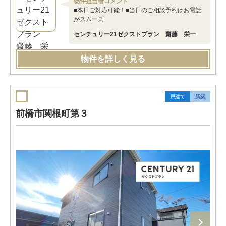
物件担当者コメント
■本日ご対応可能！■当日のご相談予約はお電話
がスムーズ
センチュリー21ゼクストプラン 齋藤 栄一
物件を詳しく見る
戸建て
新築
前橋市関根町第３