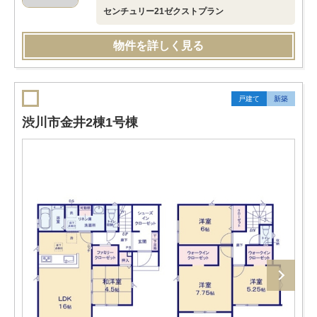
センチュリー21ゼクストプラン
物件を詳しく見る
戸建て
新築
渋川市金井2棟1号棟