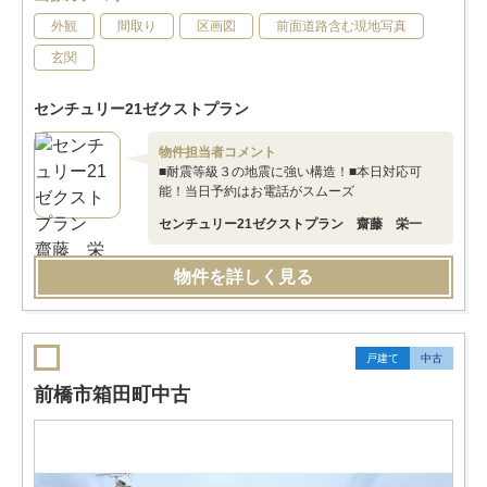
外観
間取り
区画図
前面道路含む現地写真
玄関
センチュリー21ゼクストプラン
物件担当者コメント
■耐震等級３の地震に強い構造！■本日対応可
能！当日予約はお電話がスムーズ
センチュリー21ゼクストプラン 齋藤 栄一
物件を詳しく見る
戸建て
中古
前橋市箱田町中古