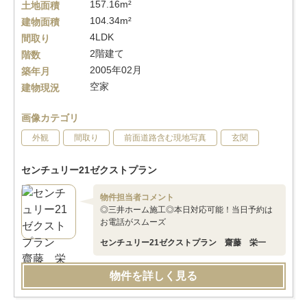
157.16m²
土地面積
104.34m²
建物面積
4LDK
間取り
2階建て
階数
2005年02月
築年月
空家
建物現況
画像カテゴリ
外観
間取り
前面道路含む現地写真
玄関
センチュリー21ゼクストプラン
物件担当者コメント
◎三井ホーム施工◎本日対応可能！当日予約は
お電話がスムーズ
センチュリー21ゼクストプラン 齋藤 栄一
物件を詳しく見る