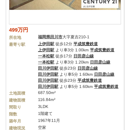
499万円
福岡県
田川市
大字夏吉210-1
所在地
上伊田駅
徒歩12分
平成筑豊鉄道
最寄り駅
上伊田駅
より車3分 1.00km
平成筑豊鉄道
一本松駅
徒歩17分
日田彦山線
一本松駅
より車3分 1.20km
日田彦山線
田川伊田駅
徒歩23分
日田彦山線
田川伊田駅
より車5分 1.60km
日田彦山線
田川伊田駅
徒歩23分
平成筑豊鉄道
田川伊田駅
より車5分 1.60km
平成筑豊鉄道
687.50m²
土地面積
116.84m²
建物面積
3LDK
間取り
1階建て
階数
1967年11月
築年月
空家
建物現況