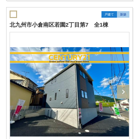
戸建て
新築
北九州市小倉南区若園2丁目第7 全1棟