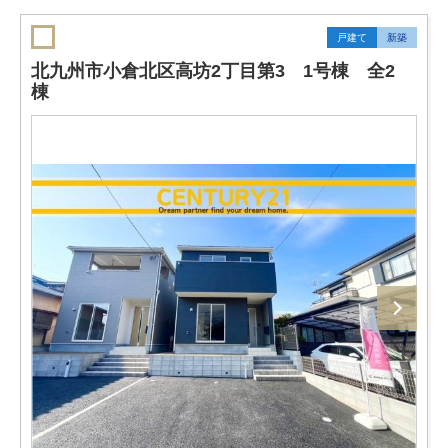
戸建て
新築
北九州市小倉北区高坊2丁目第3 1号棟 全2
棟