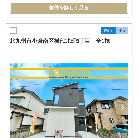
物件を詳しく見る
戸建て
中古
北九州市小倉南区横代北町5丁目 全1棟