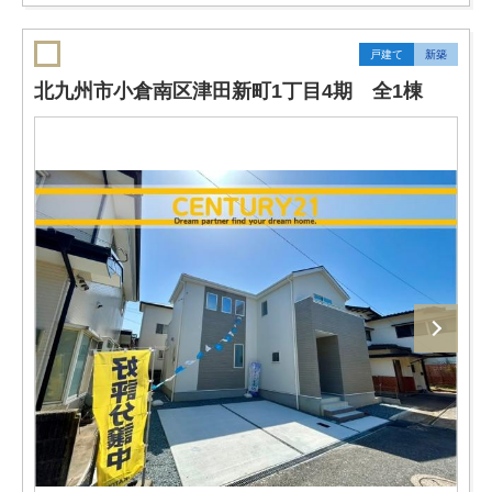
戸建て
新築
北九州市小倉南区津田新町1丁目4期 全1棟