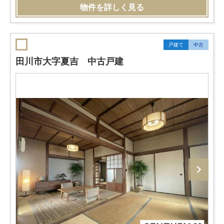
物件を詳しく見る
戸建て
中古
田川市大字夏吉 中古戸建