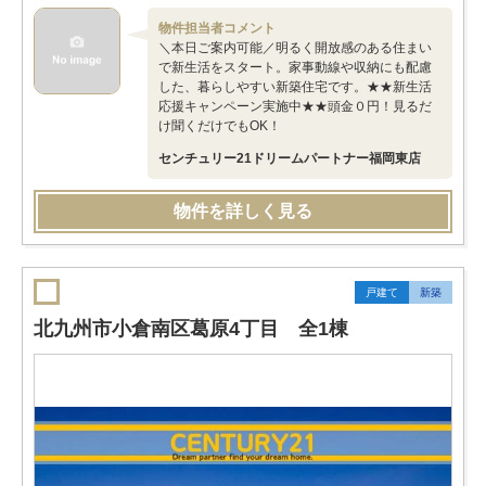
物件担当者コメント
＼本日ご案内可能／明るく開放感のある住まい
で新生活をスタート。家事動線や収納にも配慮
した、暮らしやすい新築住宅です。★★新生活
応援キャンペーン実施中★★頭金０円！見るだ
け聞くだけでもOK！
センチュリー21ドリームパートナー福岡東店
物件を詳しく見る
戸建て
新築
北九州市小倉南区葛原4丁目 全1棟