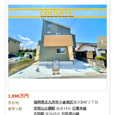
1,998万円
福岡県
北九州市小倉南区
湯川新町２丁目
所在地
安部山公園駅
徒歩14分
日豊本線
最寄り駅
石田駅
徒歩25分
日田彦山線