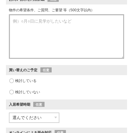
物件の希望条件、ご質問、ご要望 等（500文字以内）
買い替えのご予定
任意
検討している
検討していない
入居希望時期
任意
オンラインによる面会対応
任意