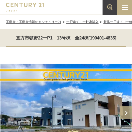
不動産・不動産情報のセンチュリー21
一戸建て・一軒家購入
新築一戸建て（一
直方市頓野22一P1 13号棟 全24棟[190401-4835]