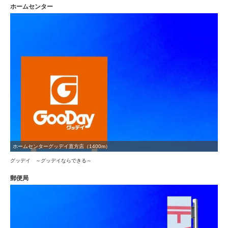
ホームセンター
ホームセンターグッデイ直方店（1400m）
グッデイ ～グッデイならできる～
郵便局