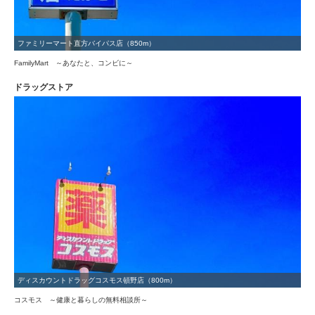
ファミリーマート直方バイパス店（850m）
FamilyMart ～あなたと、コンビに～
ドラッグストア
ディスカウントドラッグコスモス頓野店（800m）
コスモス ～健康と暮らしの無料相談所～