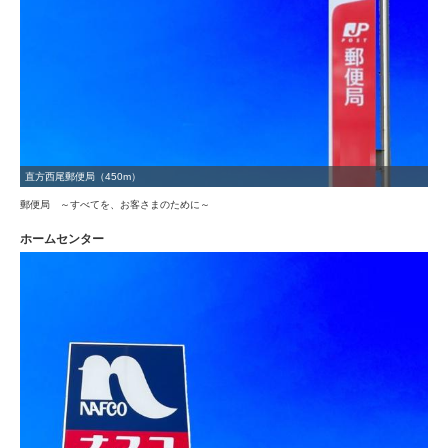
直方西尾郵便局（450m）
郵便局 ～すべてを、お客さまのために～
ホームセンター