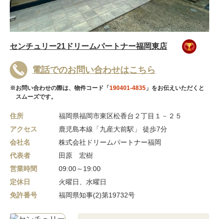
センチュリー21ドリームパートナー福岡東店
電話でのお問い合わせはこちら
※お問い合わせの際は、物件コード「
190401-4835
」をお伝えいただくと
スムーズです。
住所
福岡県福岡市東区松香台２丁目１－２５
アクセス
鹿児島本線「九産大前駅」 徒歩7分
会社名
株式会社ドリームパートナー福岡
代表者
田原 宏樹
営業時間
09:00～19:00
定休日
火曜日、水曜日
免許番号
福岡県知事(2)第19732号