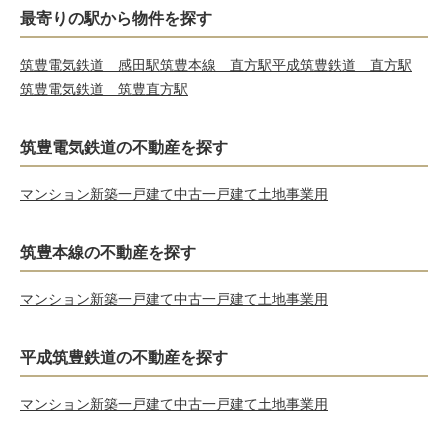
最寄りの駅から物件を探す
筑豊電気鉄道 感田駅
筑豊本線 直方駅
平成筑豊鉄道 直方駅
筑豊電気鉄道 筑豊直方駅
筑豊電気鉄道の不動産を探す
マンション
新築一戸建て
中古一戸建て
土地
事業用
筑豊本線の不動産を探す
マンション
新築一戸建て
中古一戸建て
土地
事業用
平成筑豊鉄道の不動産を探す
マンション
新築一戸建て
中古一戸建て
土地
事業用