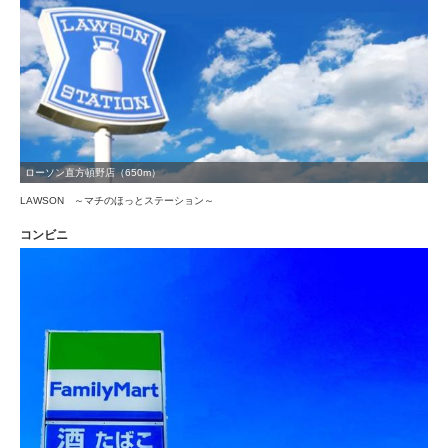
ローソン直方頓野店（650m）
LAWSON ～マチのほっとステーション～
コンビニ