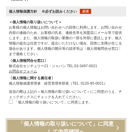
個人情報保護方針
※必ずお読みください
必須
＜個人情報の取り扱いについて＞
お客様の個人情報はお問い合わせへの回答に利用します。お問い合わせ
内容の連絡のため、お客様の氏名、連絡先等を加盟店にメール等で提供
します。また、個人情報の取扱い業務の一部を外部に委託します。個人
情報の提出は任意ですが、提出いただけない場合、回答に支障が生じる
場合があります。個人情報の開示等の請求等は〔個人情報問合せ窓口〕
まで連絡ください。
〔個人情報問合せ窓口〕
株式会社センチュリー21・ジャパン TEL:03-3497-0021
お問合せフォーム
〔個人情報に関する責任者〕
個人情報保護管理者 経営管理本部長（TEL: 0120-95-0021）
送信の際は上記の＜個人情報の取り扱いについて＞にご同意のうえ、チ
ェックボックスにチェックを入れてください。
「個人情報の取り扱いについて」に同意します。
「個人情報の取り扱いについて」に同意
して内容確認へ