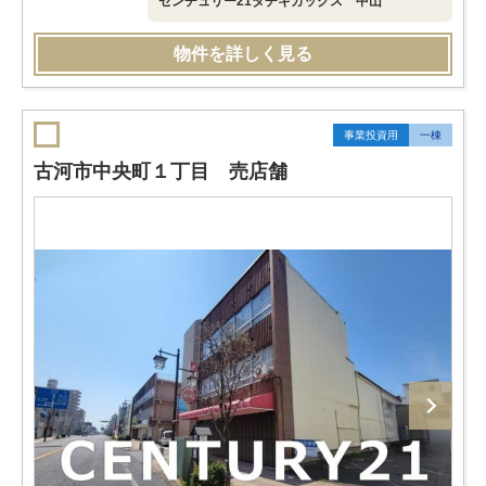
センチュリー21タチキカックス 中山
物件を詳しく見る
事業投資用
一棟
古河市中央町１丁目 売店舗