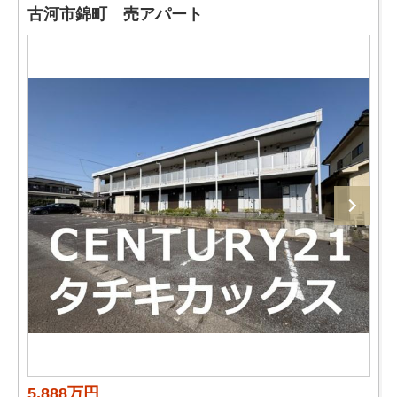
古河市錦町 売アパート
5,888万円