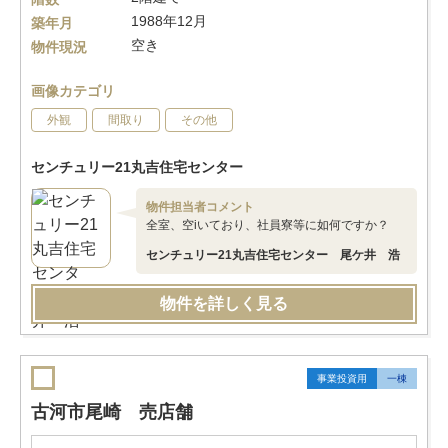
1988年12月
築年月
空き
物件現況
画像カテゴリ
外観
間取り
その他
センチュリー21丸吉住宅センター
物件担当者コメント
全室、空iいており、社員寮等に如何ですか？
センチュリー21丸吉住宅センター 尾ケ井 浩
物件を詳しく見る
事業投資用
一棟
古河市尾崎 売店舗