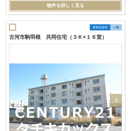
物件を詳しく見る
事業投資用
一棟
古河市駒羽根 共同住宅（３Ｋ×１６室）