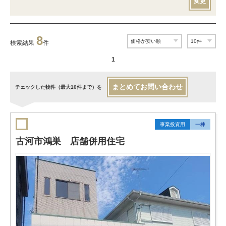
変更
8
検索結果
件
1
まとめてお問い合わせ
チェックした物件（最大10件まで）を
事業投資用
一棟
古河市鴻巣 店舗併用住宅