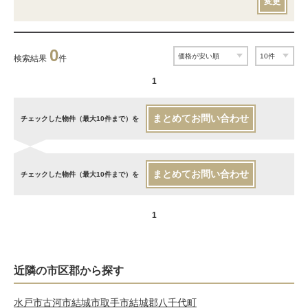
変更
0
検索結果
件
1
まとめてお問い合わせ
チェックした物件（最大10件まで）を
まとめてお問い合わせ
チェックした物件（最大10件まで）を
1
近隣の市区郡から探す
水戸市
古河市
結城市
取手市
結城郡八千代町