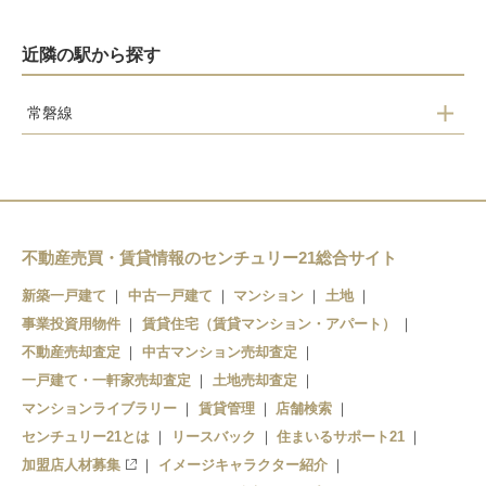
近隣の駅から探す
常磐線
高萩
南中郷
磯原
大津港
不動産売買・賃貸情報のセンチュリー21総合サイト
新築一戸建て
中古一戸建て
マンション
土地
事業投資用物件
賃貸住宅（賃貸マンション・アパート）
不動産売却査定
中古マンション売却査定
一戸建て・一軒家売却査定
土地売却査定
マンションライブラリー
賃貸管理
店舗検索
センチュリー21とは
リースバック
住まいるサポート21
加盟店人材募集
イメージキャラクター紹介