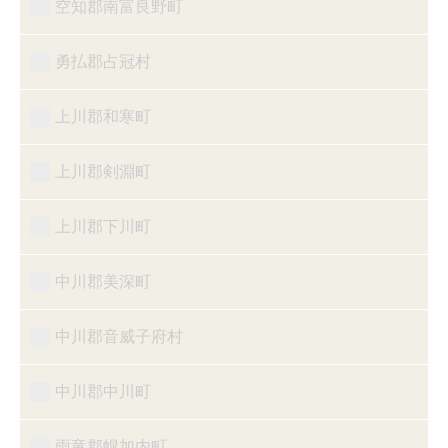
空知郡南富良野町
勇払郡占冠村
上川郡和寒町
上川郡剣淵町
上川郡下川町
中川郡美深町
中川郡音威子府村
中川郡中川町
雨竜郡幌加内町