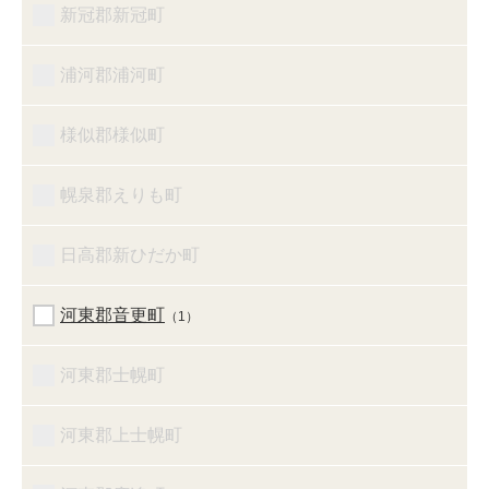
新冠郡新冠町
浦河郡浦河町
様似郡様似町
幌泉郡えりも町
日高郡新ひだか町
河東郡音更町
（1）
河東郡士幌町
河東郡上士幌町