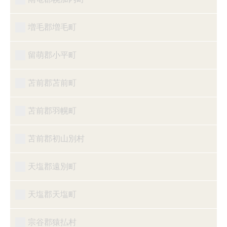
増毛郡増毛町
留萌郡小平町
苫前郡苫前町
苫前郡羽幌町
苫前郡初山別村
天塩郡遠別町
天塩郡天塩町
宗谷郡猿払村