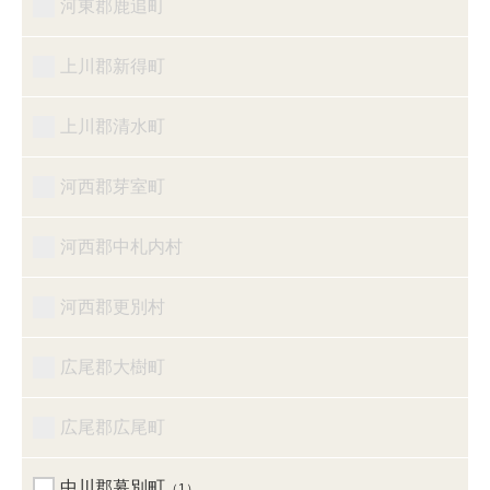
河東郡鹿追町
上川郡新得町
上川郡清水町
河西郡芽室町
河西郡中札内村
河西郡更別村
広尾郡大樹町
広尾郡広尾町
中川郡幕別町
（1）