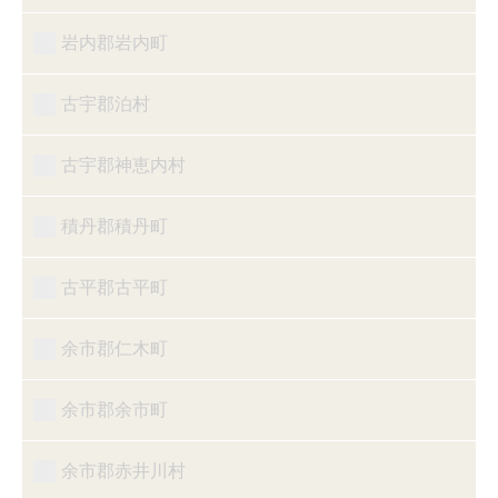
岩内郡岩内町
古宇郡泊村
古宇郡神恵内村
積丹郡積丹町
古平郡古平町
余市郡仁木町
余市郡余市町
余市郡赤井川村