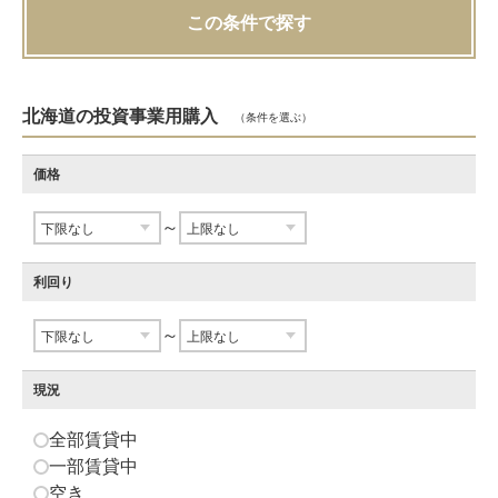
この条件で探す
北海道の投資事業用購入
（条件を選ぶ）
価格
～
利回り
～
現況
全部賃貸中
一部賃貸中
空き