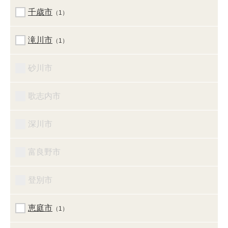
千歳市
（1）
滝川市
（1）
砂川市
歌志内市
深川市
富良野市
登別市
恵庭市
（1）