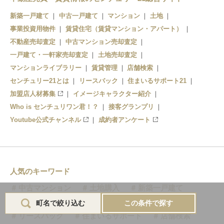
新築一戸建て
中古一戸建て
マンション
土地
事業投資用物件
賃貸住宅（賃貸マンション・アパート）
不動産売却査定
中古マンション売却査定
一戸建て・一軒家売却査定
土地売却査定
マンションライブラリー
賃貸管理
店舗検索
センチュリー21とは
リースバック
住まいるサポート21
加盟店人材募集
イメージキャラクター紹介
Who is センチュリワン君！？
接客グランプリ
Youtube公式チャンネル
成約者アンケート
人気のキーワード
中古マンション
土地購入
新築一戸建て
賃貸住宅
マンション売却・査定
賃貸管理
町名で絞り込む
この条件で探す
リースバック
住まいるサポート
店舗検索