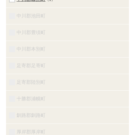
中川郡池田町
中川郡豊頃町
中川郡本別町
足寄郡足寄町
足寄郡陸別町
十勝郡浦幌町
釧路郡釧路町
厚岸郡厚岸町