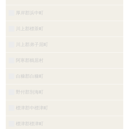
厚岸郡浜中町
川上郡標茶町
川上郡弟子屈町
阿寒郡鶴居村
白糠郡白糠町
野付郡別海町
標津郡中標津町
標津郡標津町