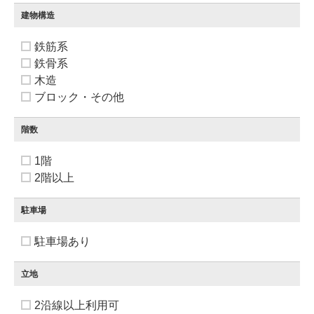
建物構造
鉄筋系
鉄骨系
木造
ブロック・その他
階数
1階
2階以上
駐車場
駐車場あり
立地
2沿線以上利用可