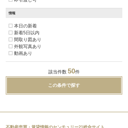
情報
本日の新着
新着5日以内
間取り図あり
外観写真あり
動画あり
50
該当件数
件
この条件で探す
不動産売買・賃貸情報のセンチュリー21総合サイト