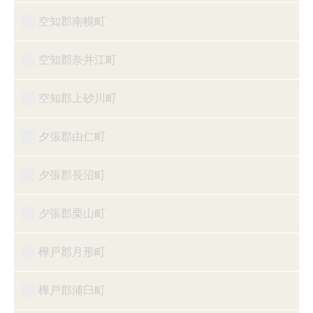
空知郡南幌町
空知郡奈井江町
空知郡上砂川町
夕張郡由仁町
夕張郡長沼町
夕張郡栗山町
樺戸郡月形町
樺戸郡浦臼町