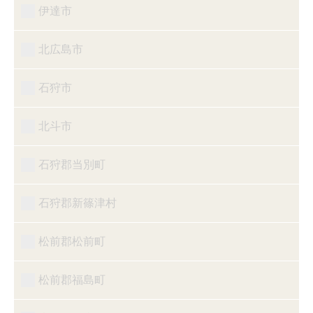
伊達市
北広島市
石狩市
北斗市
石狩郡当別町
石狩郡新篠津村
松前郡松前町
松前郡福島町