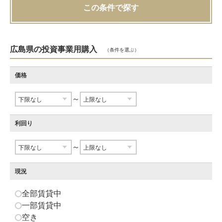
この条件で探す
広島県の投資事業用購入
（条件を選ぶ）
価格
～
利回り
～
現況
全部賃貸中
一部賃貸中
空き