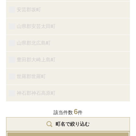
安芸郡坂町
山県郡安芸太田町
山県郡北広島町
豊田郡大崎上島町
世羅郡世羅町
神石郡神石高原町
6
該当件数
件
町名で絞り込む