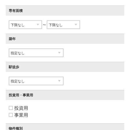
専有面積
～
築年
駅徒歩
投資用・事業用
投資用
事業用
物件種別