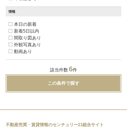
情報
本日の新着
新着5日以内
間取り図あり
外観写真あり
動画あり
6
該当件数
件
この条件で探す
不動産売買・賃貸情報のセンチュリー21総合サイト