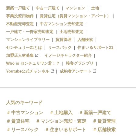
新築一戸建て
中古一戸建て
マンション
土地
事業投資用物件
賃貸住宅（賃貸マンション・アパート）
不動産売却査定
中古マンション売却査定
一戸建て・一軒家売却査定
土地売却査定
マンションライブラリー
賃貸管理
店舗検索
センチュリー21とは
リースバック
住まいるサポート21
加盟店人材募集
イメージキャラクター紹介
Who is センチュリワン君！？
接客グランプリ
Youtube公式チャンネル
成約者アンケート
人気のキーワード
中古マンション
土地購入
新築一戸建て
賃貸住宅
マンション売却・査定
賃貸管理
リースバック
住まいるサポート
店舗検索