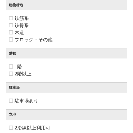
建物構造
鉄筋系
鉄骨系
木造
ブロック・その他
階数
1階
2階以上
駐車場
駐車場あり
立地
2沿線以上利用可