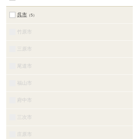
呉市
（5）
竹原市
三原市
尾道市
福山市
府中市
三次市
庄原市