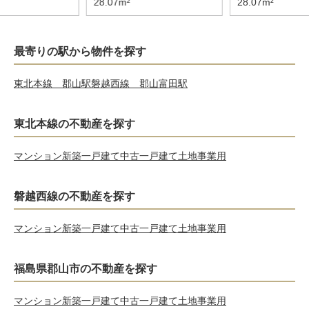
28.07m²
28.07m²
最寄りの駅から物件を探す
東北本線 郡山駅
磐越西線 郡山富田駅
東北本線の不動産を探す
マンション
新築一戸建て
中古一戸建て
土地
事業用
磐越西線の不動産を探す
マンション
新築一戸建て
中古一戸建て
土地
事業用
福島県郡山市の不動産を探す
マンション
新築一戸建て
中古一戸建て
土地
事業用