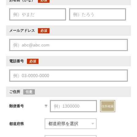
お名前（かな）
必須
メールアドレス
必須
電話番号
必須
ご住所
任意
郵便番号
〒
住所検索
都道府県