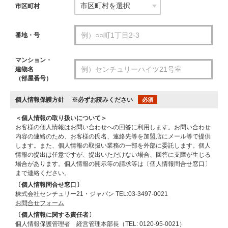
市区町村
番地・号
マンション・
建物名
（部屋番号）
個人情報保護方針
※必ずお読みください
必須
＜個人情報の取り扱いについて＞
お客様の個人情報はお問い合わせへの回答に利用します。お問い合わせ
内容の連絡のため、お客様の氏名、連絡先等を加盟店にメール等で提供
します。また、個人情報の取扱い業務の一部を外部に委託します。個人
情報の提出は任意ですが、提出いただけない場合、回答に支障が生じる
場合があります。個人情報の開示等の請求等は〔個人情報問合せ窓口〕
まで連絡ください。
〔個人情報問合せ窓口〕
株式会社センチュリー21・ジャパン TEL:03-3497-0021
お問合せフォーム
〔個人情報に関する責任者〕
個人情報保護管理者 経営管理本部長（TEL: 0120-95-0021）