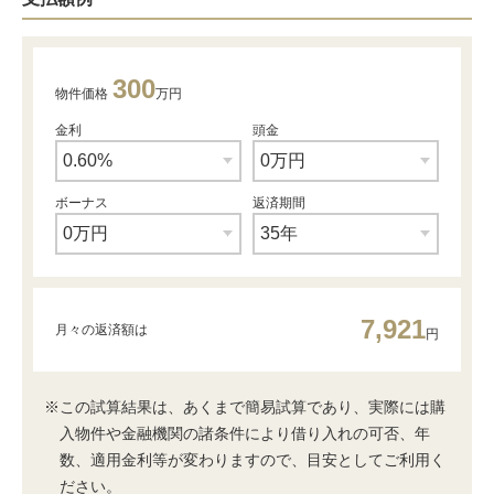
300
物件価格
万円
金利
頭金
ボーナス
返済期間
7,921
月々の返済額は
円
※この試算結果は、あくまで簡易試算であり、実際には購
入物件や金融機関の諸条件により借り入れの可否、年
数、適用金利等が変わりますので、目安としてご利用く
ださい。