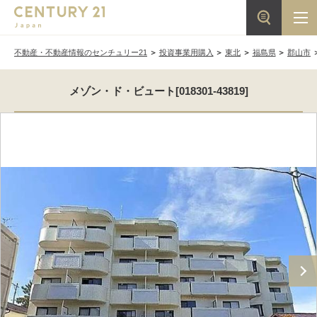
不動産・不動産情報のセンチュリー21
投資事業用購入
東北
福島県
郡山市
メゾン・ド・ビュート[018301-43819]