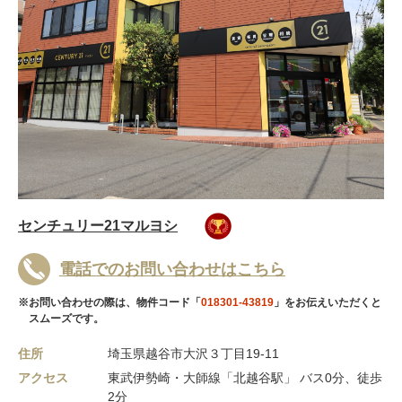
センチュリー21マルヨシ
電話でのお問い合わせはこちら
※お問い合わせの際は、物件コード「
018301-43819
」をお伝えいただくと
スムーズです。
住所
埼玉県越谷市大沢３丁目19-11
アクセス
東武伊勢崎・大師線「北越谷駅」 バス0分、徒歩
2分