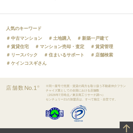
人気のキーワード
中古マンション
土地購入
新築一戸建て
賃貸住宅
マンション売却・査定
賃貸管理
リースバック
住まいるサポート
店舗検索
ケインコスギさん
※同一屋号で売買・賃貸の両方を取り扱う不動産仲介フラン
No.1
店舗数
※
チャイズ業としての全国における店舗数
（2026年7月時点／東京商工リサーチ調べ）
センチュリー21の加盟店は、すべて独立・自営です。