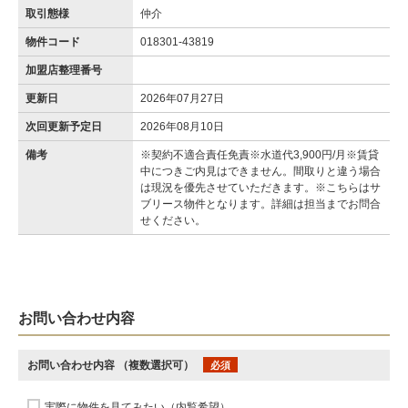
取引態様
仲介
物件コード
018301-43819
加盟店整理番号
更新日
2026年07月27日
次回更新予定日
2026年08月10日
備考
※契約不適合責任免責※水道代3,900円/月※賃貸
中につきご内見はできません。間取りと違う場合
は現況を優先させていただきます。※こちらはサ
ブリース物件となります。詳細は担当までお問合
せください。
お問い合わせ内容
お問い合わせ内容
（複数選択可）
必須
実際に物件を見てみたい（内覧希望）