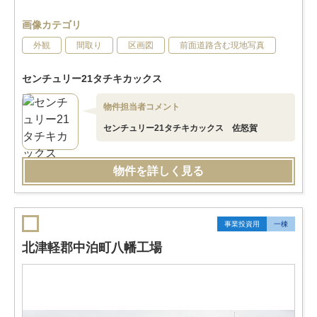
画像カテゴリ
外観
間取り
区画図
前面道路含む現地写真
センチュリー21タチキカックス
物件担当者コメント
センチュリー21タチキカックス 佐怒賀
物件を詳しく見る
事業投資用
一棟
北津軽郡中泊町八幡工場