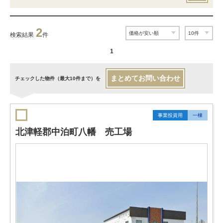
2
検索結果
件
1
まとめてお問い合わせ
チェックした物件（最大10件まで）を
事業投資用
一棟
北津軽郡中泊町八幡 売工場