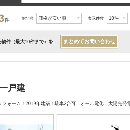
3
並び順
表示件数
件
まとめてお問い合わせ
た物件（最大10件まで）を
一戸建
7月リフォーム！2019年建築！駐車2台可！オール電化！太陽光