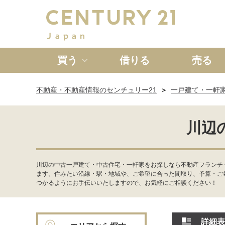
買う
借りる
売る
不動産・不動産情報のセンチュリー21
一戸建て・一軒
新築一戸建て
中古一戸
川辺
川辺の中古一戸建て・中古住宅・一軒家をお探しなら不動産フランチ
ます。住みたい沿線・駅・地域や、ご希望に合った間取り、予算・ご
つかるようにお手伝いいたしますので、お気軽にご相談ください！
詳細表