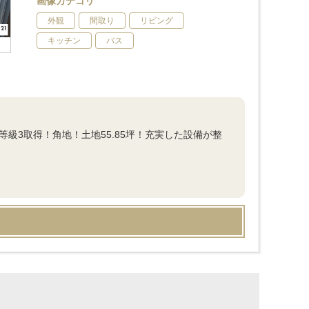
画像カテゴリ
外観
間取り
リビング
キッチン
バス
等級3取得！角地！土地55.85坪！充実した設備が整