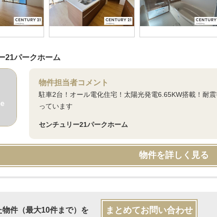
ー21パークホーム
物件担当者コメント
駐車2台！オール電化住宅！太陽光発電6.65KW搭載！耐震
っています
センチュリー21パークホーム
物件を詳しく見る
まとめてお問い合わせ
た物件（最大10件まで）を