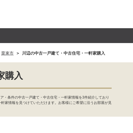
栗東市
川辺の中古一戸建て・中古住宅・一軒家購入
家購入
リア・条件の中古一戸建て・中古住宅・一軒家情報を3件紹介しており
一軒家情報を見つけていただけます。お客様にご希望に沿うお部屋が見