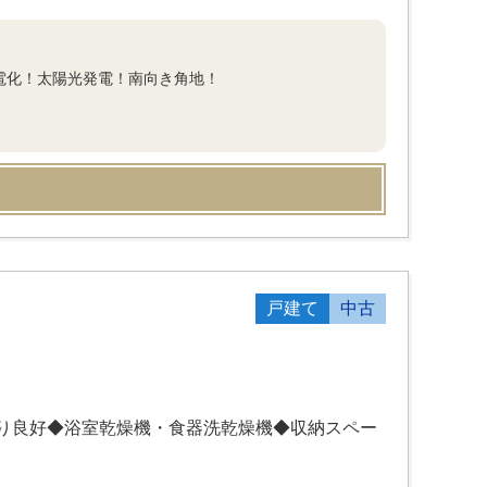
ル電化！太陽光発電！南向き角地！
戸建て
中古
り良好◆浴室乾燥機・食器洗乾燥機◆収納スペー