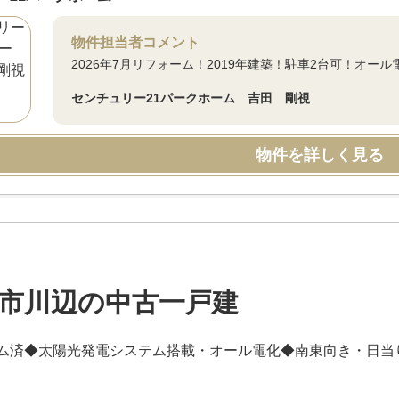
物件担当者コメント
2026年7月リフォーム！2019年建築！駐車2台可！オー
センチュリー21パークホーム 吉田 剛視
物件を詳しく見る
市川辺の中古一戸建
ム済◆太陽光発電システム搭載・オール電化◆南東向き・日当