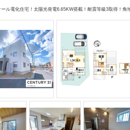
オール電化住宅！太陽光発電6.65KW搭載！耐震等級3取得！角