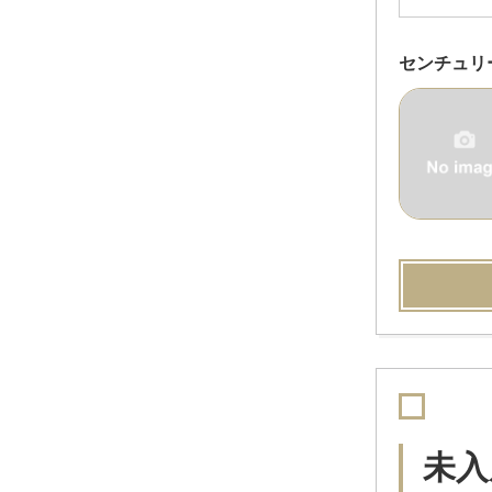
センチュリー
未入