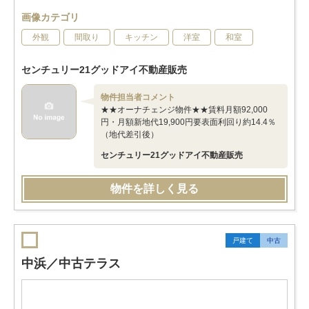
画像カテゴリ
外観
間取り
キッチン
洋室
和室
センチュリー21グッドアイ不動産販売
物件担当者コメント
★★オーナチェンジ物件★★賃料月額92,000
円・月額新地代19,900円要表面利回り約14.4％
（地代差引後）
センチュリー21グッドアイ不動産販売
物件を詳しく見る
戸建て
中古
中浜／中古テラス