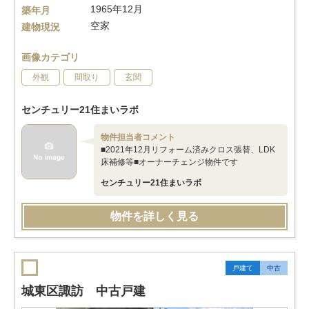
1965年12月
築年月
空家
建物現況
画像カテゴリ
外観
間取り
玄関
センチュリー21住まいラボ
物件担当者コメント
■2021年12月リフォーム済みクロス張替、LDK
床補修等■オーナーチェンジ物件です
センチュリー21住まいラボ
物件を詳しく見る
戸建て
中古
城東区諏訪 中古戸建