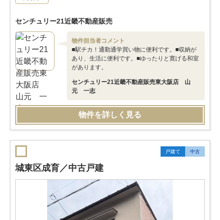
センチュリー21近畿不動産販売
物件担当者コメント
■駅チカ！通勤通学買い物に便利です。■収納が
あり、生活に便利です。■ゆったりと寛げる和室
があります。
センチュリー21近畿不動産販売東大阪店 山
元 一志
物件を詳しく見る
戸建て
中古
城東区成育／中古戸建