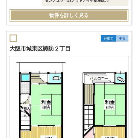
センチュリー21グッドアイ不動産販売
物件を詳しく見る
戸建て
中古
大阪市城東区諏訪２丁目