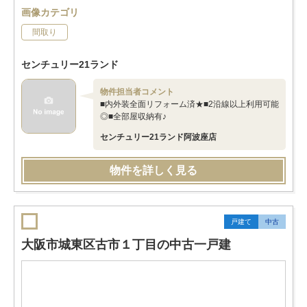
画像カテゴリ
間取り
センチュリー21ランド
物件担当者コメント
■内外装全面リフォーム済★■2沿線以上利用可能
◎■全部屋収納有♪
センチュリー21ランド阿波座店
物件を詳しく見る
戸建て
中古
大阪市城東区古市１丁目の中古一戸建