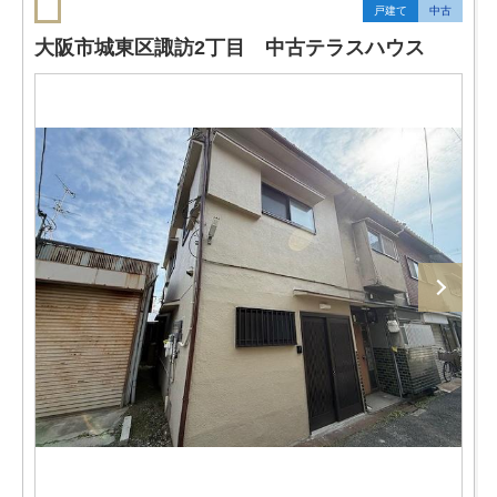
戸建て
中古
大阪市城東区諏訪2丁目 中古テラスハウス