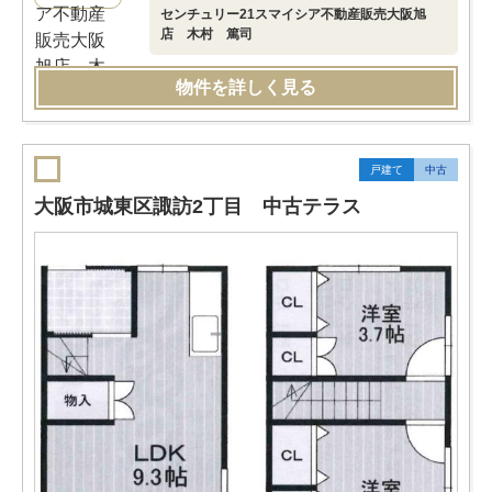
センチュリー21スマイシア不動産販売大阪旭
店 木村 篤司
物件を詳しく見る
戸建て
中古
大阪市城東区諏訪2丁目 中古テラス