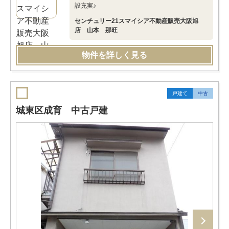
設充実♪
センチュリー21スマイシア不動産販売大阪旭
店 山本 那旺
物件を詳しく見る
戸建て
中古
城東区成育 中古戸建