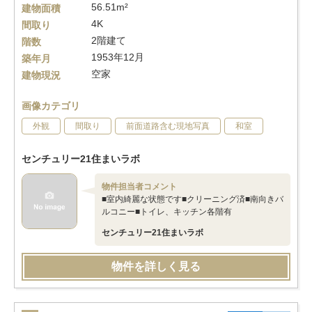
56.51m²
建物面積
4K
間取り
2階建て
階数
1953年12月
築年月
空家
建物現況
画像カテゴリ
外観
間取り
前面道路含む現地写真
和室
センチュリー21住まいラボ
物件担当者コメント
■室内綺麗な状態です■クリーニング済■南向きバ
ルコニー■トイレ、キッチン各階有
センチュリー21住まいラボ
物件を詳しく見る