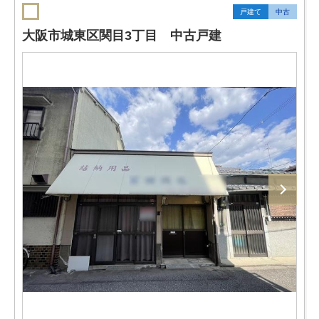
戸建て
中古
大阪市城東区関目3丁目 中古戸建