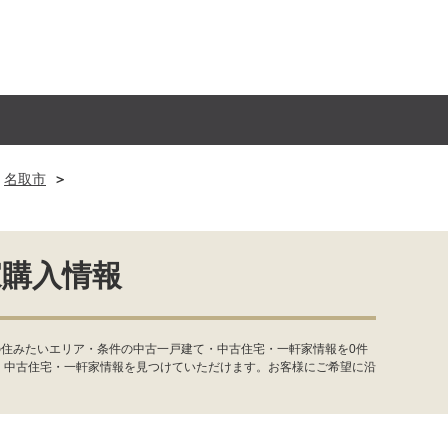
名取市
家購入情報
の住みたいエリア・条件の中古一戸建て・中古住宅・一軒家情報を0件
・中古住宅・一軒家情報を見つけていただけます。お客様にご希望に沿