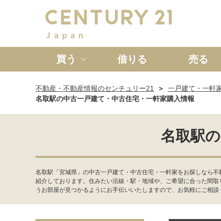
買う
借りる
売る
不動産・不動産情報のセンチュリー21
一戸建て・一軒
新築一戸建て
中古一戸
名取駅の中古一戸建て・中古住宅・一軒家購入情報
名取駅の
名取駅「宮城県」の中古一戸建て・中古住宅・一軒家をお探しなら不
紹介しております。住みたい沿線・駅・地域や、ご希望に合った間取
うお部屋が見つかるようにお手伝いいたしますので、お気軽にご相談