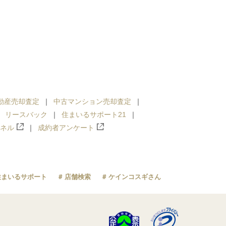
動産売却査定
中古マンション売却査定
リースバック
住まいるサポート21
ンネル
成約者アンケート
住まいるサポート
店舗検索
ケインコスギさん