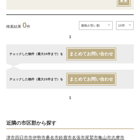
変更
0
検索結果
件
1
まとめてお問い合わせ
チェックした物件（最大10件まで）を
まとめてお問い合わせ
チェックした物件（最大10件まで）を
1
近隣の市区郡から探す
津市
四日市市
伊勢市
桑名市
鈴鹿市
名張市
尾鷲市
亀山市
志摩市