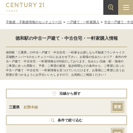
不動産・不動産情報のセンチュリー21
一戸建て・一軒家購入
中古一戸建て・中
徳和駅の中古一戸建て・中古住宅・一軒家購入情報
徳和駅「三重県」の中古一戸建て・中古住宅・一軒家をお探しなら不動産フランチャイズ
店舗数ナンバー1のセンチュリー21におまかせ下さい。お客様の住みたいエリア・条件の中
古一戸建て・中古住宅・一軒家情報を0件紹介しております。住みたい沿線・駅・地域や、
ご希望に合った間取り、予算・ご希望の家賃、徒歩時間などの条件から、ご希望に沿った
中古一戸建て・中古住宅・一軒家情報を見つけていただけます。お客様にご希望に沿うお
部屋が見つかるようにお手伝いいたしますので、お気軽にご相談ください！
沿線から探す
変更
三重県
紀勢本線
条件で絞り込む