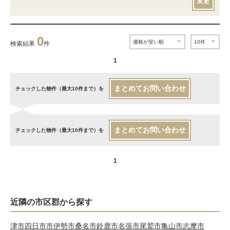
変更
0
検索結果
件
1
まとめてお問い合わせ
チェックした物件（最大10件まで）を
まとめてお問い合わせ
チェックした物件（最大10件まで）を
1
近隣の市区郡から探す
津市
四日市市
伊勢市
桑名市
鈴鹿市
名張市
尾鷲市
亀山市
志摩市