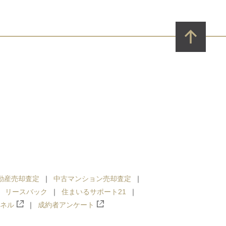
動産売却査定
中古マンション売却査定
リースバック
住まいるサポート21
ンネル
成約者アンケート