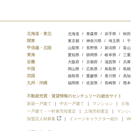
北海道・東北
北海道
青森県
岩手県
秋田
関東
東京都
神奈川県
埼玉県
千
甲信越・北陸
山梨県
長野県
新潟県
富山
東海
愛知県
静岡県
岐阜県
三重
近畿
大阪府
京都府
滋賀県
兵庫
中国
岡山県
広島県
鳥取県
島根
四国
徳島県
愛媛県
香川県
高知
九州・沖縄
福岡県
佐賀県
長崎県
熊本
不動産売買・賃貸情報のセンチュリー21総合サイト
新築一戸建て
中古一戸建て
マンション
土地
一戸建て・一軒家売却査定
土地売却査定
マンシ
加盟店人材募集
イメージキャラクター紹介
W