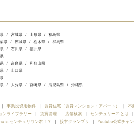
県
宮城県
山形県
福島県
葉県
茨城県
栃木県
群馬県
県
石川県
福井県
県
県
奈良県
和歌山県
県
山口県
県
県
大分県
宮崎県
鹿児島県
沖縄県
事業投資用物件
賃貸住宅（賃貸マンション・アパート）
不
ョンライブラリー
賃貸管理
店舗検索
センチュリー21とは
ho is センチュリワン君！？
接客グランプリ
Youtube公式チャ