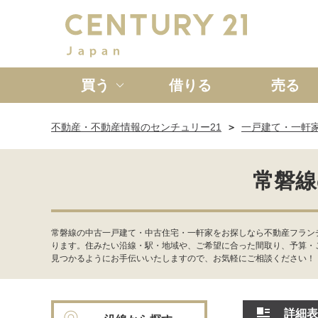
買う
借りる
売る
不動産・不動産情報のセンチュリー21
一戸建て・一軒
新築一戸建て
中古一戸
常磐線
常磐線の中古一戸建て・中古住宅・一軒家をお探しなら不動産フラン
ります。住みたい沿線・駅・地域や、ご希望に合った間取り、予算・
見つかるようにお手伝いいたしますので、お気軽にご相談ください！
詳細表