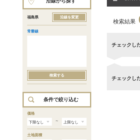
沿線から探す
福島県
沿線を変更
検索結果
常磐線
チェックし
検索する
チェックし
条件で絞り込む
価格
～
土地面積