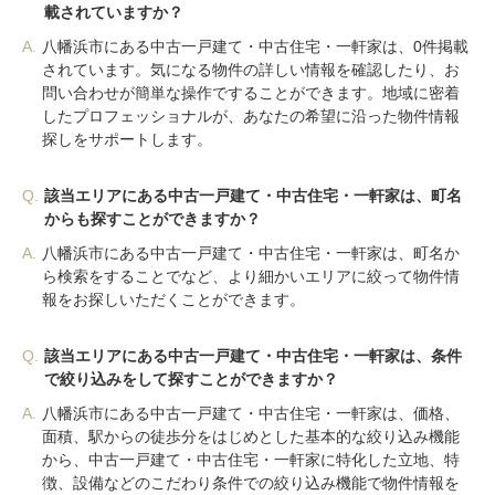
載されていますか？
A.
八幡浜市にある中古一戸建て・中古住宅・一軒家は、0件掲載
されています。気になる物件の詳しい情報を確認したり、お
問い合わせが簡単な操作ですることができます。地域に密着
したプロフェッショナルが、あなたの希望に沿った物件情報
探しをサポートします。
Q.
該当エリアにある中古一戸建て・中古住宅・一軒家は、町名
からも探すことができますか？
A.
八幡浜市にある中古一戸建て・中古住宅・一軒家は、町名か
ら検索をすることでなど、より細かいエリアに絞って物件情
報をお探しいただくことができます。
Q.
該当エリアにある中古一戸建て・中古住宅・一軒家は、条件
で絞り込みをして探すことができますか？
A.
八幡浜市にある中古一戸建て・中古住宅・一軒家は、価格、
面積、駅からの徒歩分をはじめとした基本的な絞り込み機能
から、中古一戸建て・中古住宅・一軒家に特化した立地、特
徴、設備などのこだわり条件での絞り込み機能で物件情報を