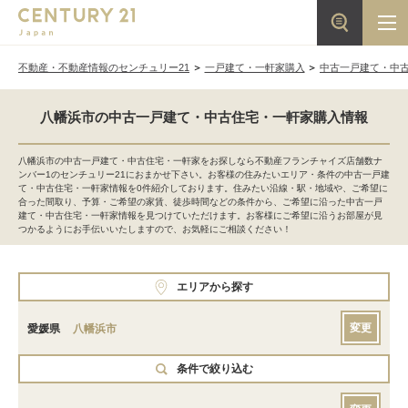
不動産・不動産情報のセンチュリー21
一戸建て・一軒家購入
中古一戸建て・中
八幡浜市の中古一戸建て・中古住宅・一軒家購入情報
八幡浜市の中古一戸建て・中古住宅・一軒家をお探しなら不動産フランチャイズ店舗数ナ
ンバー1のセンチュリー21におまかせ下さい。お客様の住みたいエリア・条件の中古一戸建
て・中古住宅・一軒家情報を0件紹介しております。住みたい沿線・駅・地域や、ご希望に
合った間取り、予算・ご希望の家賃、徒歩時間などの条件から、ご希望に沿った中古一戸
建て・中古住宅・一軒家情報を見つけていただけます。お客様にご希望に沿うお部屋が見
つかるようにお手伝いいたしますので、お気軽にご相談ください！
エリアから探す
変更
愛媛県
八幡浜市
条件で絞り込む