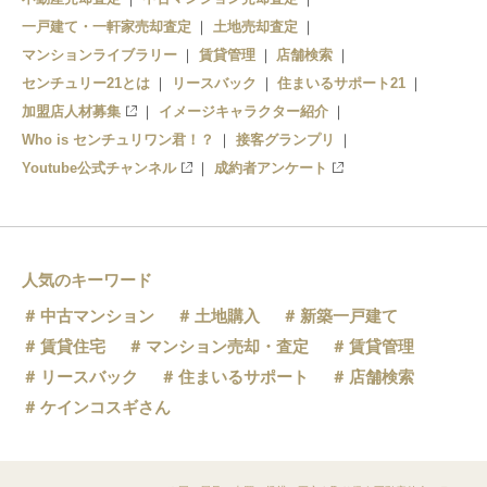
一戸建て・一軒家売却査定
土地売却査定
マンションライブラリー
賃貸管理
店舗検索
センチュリー21とは
リースバック
住まいるサポート21
加盟店人材募集
イメージキャラクター紹介
Who is センチュリワン君！？
接客グランプリ
Youtube公式チャンネル
成約者アンケート
人気のキーワード
中古マンション
土地購入
新築一戸建て
賃貸住宅
マンション売却・査定
賃貸管理
リースバック
住まいるサポート
店舗検索
ケインコスギさん