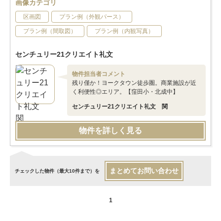
画像カテゴリ
区画図
プラン例（外観パース）
プラン例（間取図）
プラン例（内観写真）
センチュリー21クリエイト礼文
物件担当者コメント
残り僅か！ヨークタウン徒歩圏。商業施設が近
く利便性◎エリア。【窪田小・北成中】
センチュリー21クリエイト礼文 関
物件を詳しく見る
まとめてお問い合わせ
チェックした物件（最大10件まで）を
1