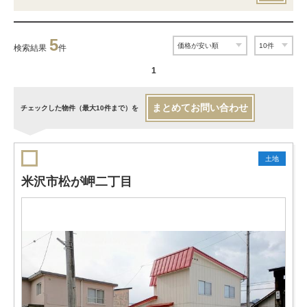
5
検索結果
件
1
まとめてお問い合わせ
チェックした物件（最大10件まで）を
土地
米沢市松が岬二丁目