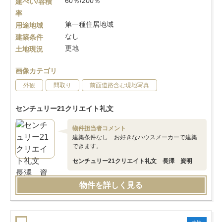
60％/200％
建ぺい/容積
率
第一種住居地域
用途地域
なし
建築条件
更地
土地現況
画像カテゴリ
外観
間取り
前面道路含む現地写真
センチュリー21クリエイト礼文
物件担当者コメント
建築条件なし お好きなハウスメーカーで建築
できます。
センチュリー21クリエイト礼文 長澤 資明
物件を詳しく見る