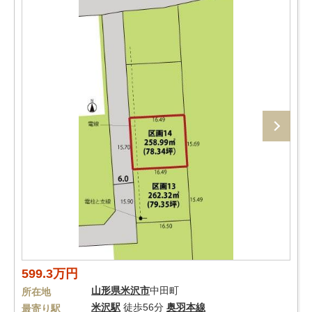
599.3万円
山形県
米沢市
中田町
所在地
米沢駅
徒歩56分
奥羽本線
最寄り駅