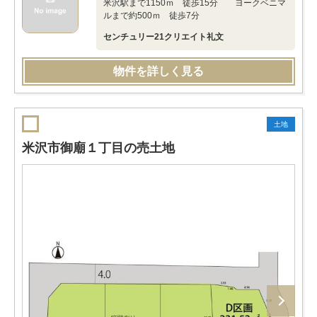
米沢駅まで1150ｍ 徒歩15分 ヨークベニマ
ルまで約500ｍ 徒歩7分
センチュリー21クリエイト礼文
物件を詳しく見る
土地
米沢市御廟１丁目の売土地