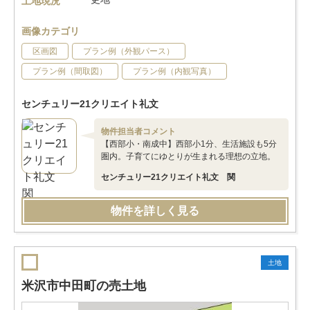
土地現況
画像カテゴリ
区画図
プラン例（外観パース）
プラン例（間取図）
プラン例（内観写真）
センチュリー21クリエイト礼文
物件担当者コメント
【西部小・南成中】西部小1分、生活施設も5分
圏内。子育てにゆとりが生まれる理想の立地。
センチュリー21クリエイト礼文 関
物件を詳しく見る
土地
米沢市中田町の売土地