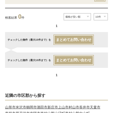
0
検索結果
件
1
まとめてお問い合わせ
チェックした物件（最大10件まで）を
まとめてお問い合わせ
チェックした物件（最大10件まで）を
1
近隣の市区郡から探す
山形市
米沢市
鶴岡市
酒田市
新庄市
上山市
村山市
長井市
天童市