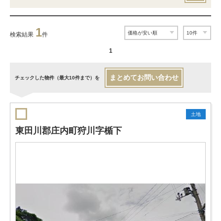
1
検索結果
件
1
まとめてお問い合わせ
チェックした物件（最大10件まで）を
土地
東田川郡庄内町狩川字楯下