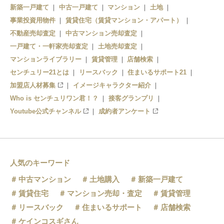
新築一戸建て
中古一戸建て
マンション
土地
北余目
事業投資用物件
賃貸住宅（賃貸マンション・アパート）
不動産売却査定
中古マンション売却査定
砂越
一戸建て・一軒家売却査定
土地売却査定
マンションライブラリー
賃貸管理
店舗検索
センチュリー21とは
リースバック
住まいるサポート21
加盟店人材募集
イメージキャラクター紹介
Who is センチュリワン君！？
接客グランプリ
Youtube公式チャンネル
成約者アンケート
人気のキーワード
中古マンション
土地購入
新築一戸建て
賃貸住宅
マンション売却・査定
賃貸管理
リースバック
住まいるサポート
店舗検索
ケインコスギさん