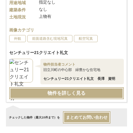
指定なし
用途地域
なし
建築条件
上物有
土地現況
画像カテゴリ
外観
前面道路含む現地写真
航空写真
センチュリー21クリエイト礼文
物件担当者コメント
旧立川町の中心部 緑豊かな住宅地
センチュリー21クリエイト礼文 長澤 資明
物件を詳しく見る
まとめてお問い合わせ
チェックした物件（最大10件まで）を