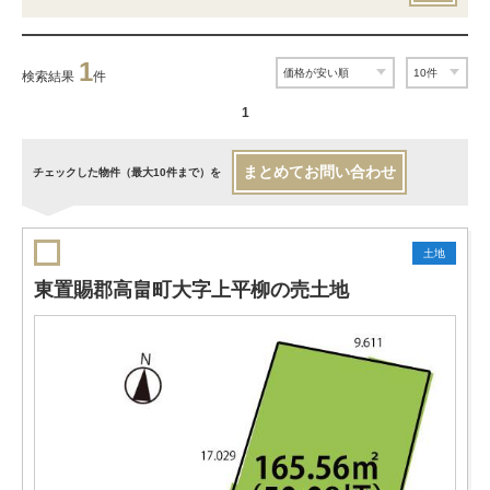
1
検索結果
件
1
まとめてお問い合わせ
チェックした物件（最大10件まで）を
土地
東置賜郡高畠町大字上平柳の売土地