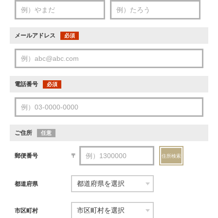
メールアドレス
必須
電話番号
必須
ご住所
任意
郵便番号
〒
住所検索
都道府県
市区町村