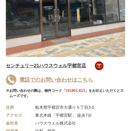
センチュリー21ハウスウェル宇都宮店
電話でのお問い合わせはこちら
※お問い合わせの際は、物件コード「
191901-613
」をお伝えいただくとス
ムーズです。
住所
栃木県宇都宮市大通り５丁目3-5
アクセス
東北本線「宇都宮駅」 徒歩7分
会社名
ハウスウェル株式会社