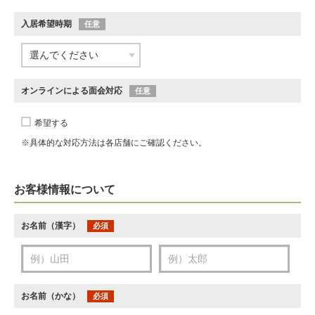
入居希望時期
任意
オンラインによる面会対応
任意
希望する
※具体的な対応方法は各店舗にご確認ください。
お客様情報について
お名前（漢字）
必須
お名前（かな）
必須