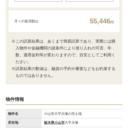
55,446
月々の返済額は
円
※この試算結果は、あくまで簡易試算であり、実際には購
入物件や金融機関の諸条件により借り入れの可否、年
数、適用金利等が変わりますので、目安としてご利用く
ださい。
※試算結果の数値は、融資の予約や審査などをお約束する
ものではありません。
物件情報
物件名
小山市大字犬塚の売土地
所在地
栃木県小山市
大字犬塚