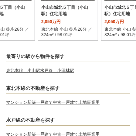
５丁目（小山
小山市城北５丁目（小山
小山市城北５丁
地
駅）住宅用地
駅）住宅用地
2,050万円
2,050万円
山 徒歩26分 ／
東北本線 小山 徒歩26分 ／
東北本線 小山 徒
8.01坪
324m² / 98.01坪
324m² / 98.01坪
最寄りの駅から物件を探す
東北本線 小山駅
水戸線 小田林駅
東北本線の不動産を探す
マンション
新築一戸建て
中古一戸建て
土地
事業用
水戸線の不動産を探す
マンション
新築一戸建て
中古一戸建て
土地
事業用