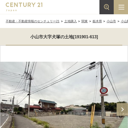
不動産・不動産情報のセンチュリー21
土地購入
関東
栃木県
小山市
小山
小山市大字犬塚の土地[191901-613]