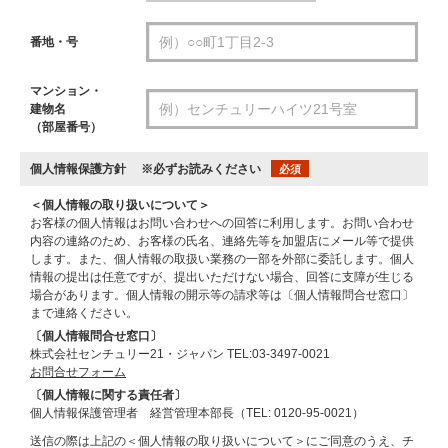
番地・号
マンション・
建物名
（部屋番号）
個人情報保護方針
※必ずお読みください
必須
＜個人情報の取り扱いについて＞
お客様の個人情報はお問い合わせへの回答に利用します。お問い合わせ
内容の連絡のため、お客様の氏名、連絡先等を加盟店にメール等で提供
します。また、個人情報の取扱い業務の一部を外部に委託します。個人
情報の提出は任意ですが、提出いただけない場合、回答に支障が生じる
場合があります。個人情報の開示等の請求等は〔個人情報問合せ窓口〕
まで連絡ください。
〔個人情報問合せ窓口〕
株式会社センチュリー21・ジャパン TEL:03-3497-0021
お問合せフォーム
〔個人情報に関する責任者〕
個人情報保護管理者 経営管理本部長（TEL: 0120-95-0021）
送信の際は上記の＜個人情報の取り扱いについて＞にご同意のうえ、チ