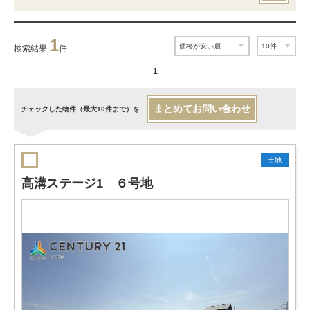
1
検索結果
件
1
まとめてお問い合わせ
チェックした物件（最大10件まで）を
土地
高溝ステージ1 ６号地