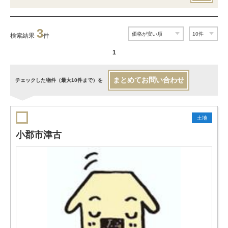
3
検索結果
件
1
まとめてお問い合わせ
チェックした物件（最大10件まで）を
土地
小郡市津古