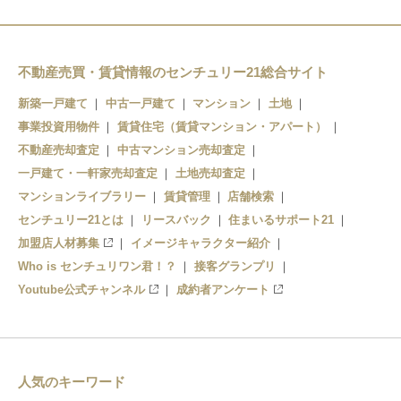
立野
不動産売買・賃貸情報のセンチュリー21総合サイト
新築一戸建て
中古一戸建て
マンション
土地
事業投資用物件
賃貸住宅（賃貸マンション・アパート）
不動産売却査定
中古マンション売却査定
一戸建て・一軒家売却査定
土地売却査定
マンションライブラリー
賃貸管理
店舗検索
センチュリー21とは
リースバック
住まいるサポート21
加盟店人材募集
イメージキャラクター紹介
Who is センチュリワン君！？
接客グランプリ
Youtube公式チャンネル
成約者アンケート
人気のキーワード