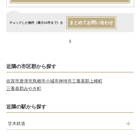
まとめてお問い合わせ
チェックした物件（最大10件まで）を
1
近隣の市区郡から探す
佐賀市
唐津市
鳥栖市
小城市
神埼市
三養基郡上峰町
三養基郡みやき町
近隣の駅から探す
甘木鉄道
基山