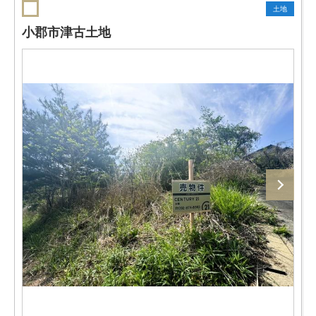
土地
小郡市津古土地