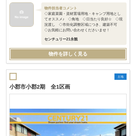
物件担当者コメント
◇家庭菜園・資材置場用地・キャンプ用地とし
てオススメ♪ ◇角地 ◇日当たり良好☆ ◇現
況渡し ◇市街化調整区域につき、建築不可
◇お気軽にお問い合わせくださいませ！
センチュリー21永観
物件を詳しく見る
土地
小郡市小郡2期 全1区画