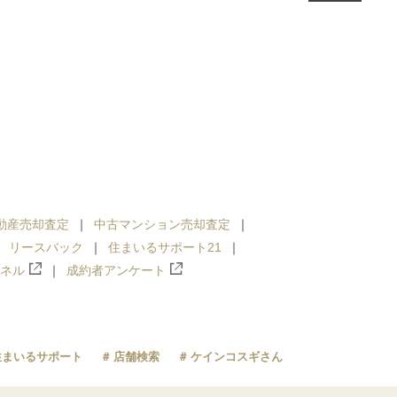
動産売却査定
中古マンション売却査定
リースバック
住まいるサポート21
ンネル
成約者アンケート
住まいるサポート
店舗検索
ケインコスギさん