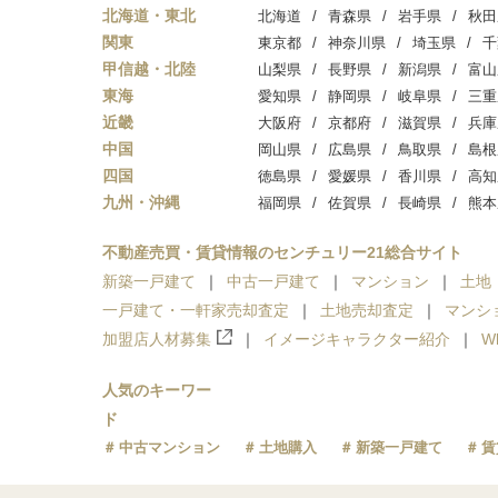
北海道・東北
北海道
青森県
岩手県
秋田
関東
東京都
神奈川県
埼玉県
千
甲信越・北陸
山梨県
長野県
新潟県
富山
東海
愛知県
静岡県
岐阜県
三重
近畿
大阪府
京都府
滋賀県
兵庫
中国
岡山県
広島県
鳥取県
島根
四国
徳島県
愛媛県
香川県
高知
九州・沖縄
福岡県
佐賀県
長崎県
熊本
不動産売買・賃貸情報のセンチュリー21総合サイト
新築一戸建て
中古一戸建て
マンション
土地
一戸建て・一軒家売却査定
土地売却査定
マンシ
加盟店人材募集
イメージキャラクター紹介
W
人気のキーワー
ド
中古マンション
土地購入
新築一戸建て
賃