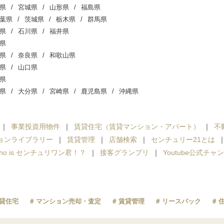
県
宮城県
山形県
福島県
葉県
茨城県
栃木県
群馬県
県
石川県
福井県
県
県
奈良県
和歌山県
県
山口県
県
県
大分県
宮崎県
鹿児島県
沖縄県
事業投資用物件
賃貸住宅（賃貸マンション・アパート）
不
ョンライブラリー
賃貸管理
店舗検索
センチュリー21とは
ho is センチュリワン君！？
接客グランプリ
Youtube公式チャ
貸住宅
マンション売却・査定
賃貸管理
リースバック