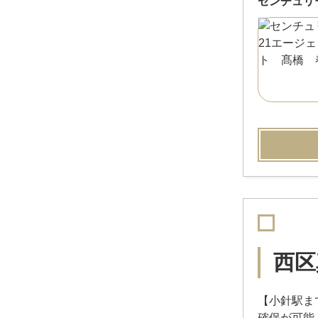
センチュリ
西区
【小針駅ま
確保が可能