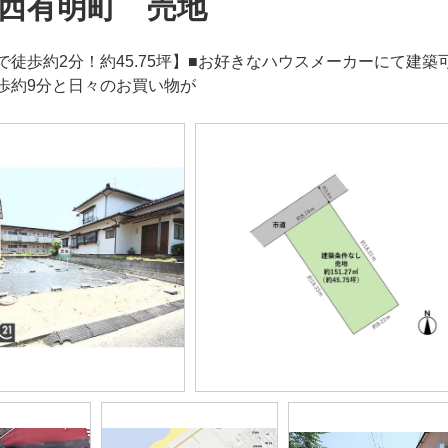
西有明町 売地
で徒歩約2分！約45.75坪】■お好きなハウスメーカーにて建
歩約9分と日々のお買い物が