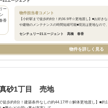
ー21エージェント
物件担当者コメント
【小針駅まで徒歩約8分！約36.9坪☆更地渡し】■お好き
や建物のメンテナンスの時間短縮可能■現況は更地なので
センチュリー21エージェント 髙橋 春香
物件を詳しく見る
真砂1丁目 売地
で徒歩約8分！建築条件なしの約44.17坪☆解体更地渡し】■
！■塾などの習い事が充実して