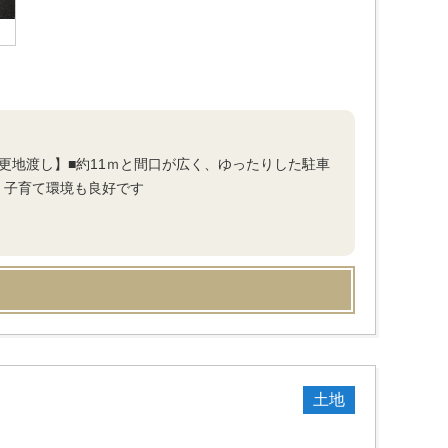
体更地渡し】■約11ｍと間口が広く、ゆったりした駐車
、子育て環境も良好です
土地