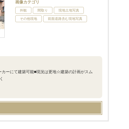
画像カテゴリ
外観
間取り
現地土地写真
その他現地
前面道路含む現地写真
メーカーにて建築可能■現況は更地☆建築の計画がスム
く