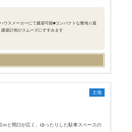
なハウスメーカーにて建築可能■コンパクトな敷地☆庭
、建築計画がスムーズにすすみます
土地
約11ｍと間口が広く、ゆったりした駐車スペースの