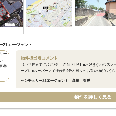
ー21エージェント
物件担当者コメント
【小学校まで徒歩約2分！約45.75坪】■お好きなハウス
ーズに■スーパーまで徒歩約9分と日々のお買い物がらくら
センチュリー21エージェント 髙橋 春香
物件を詳しく見る