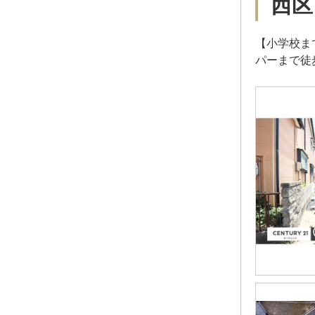
西区
【小学校ま
パーまで徒