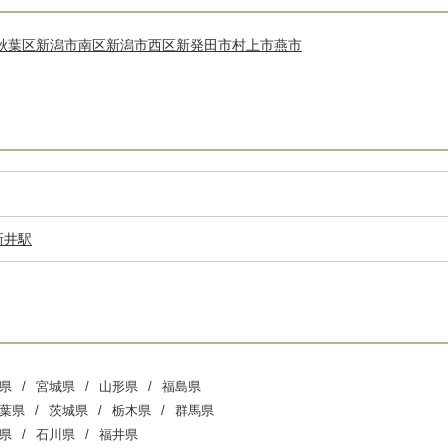
秋葉区
新潟市南区
新潟市西区
新発田市
村上市
燕市
新井駅
県
宮城県
山形県
福島県
葉県
茨城県
栃木県
群馬県
県
石川県
福井県