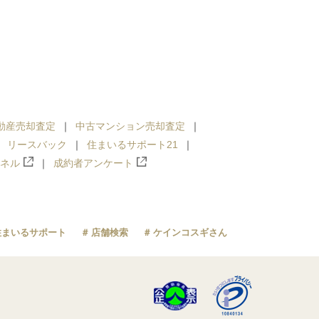
動産売却査定
中古マンション売却査定
リースバック
住まいるサポート21
ンネル
成約者アンケート
住まいるサポート
店舗検索
ケインコスギさん