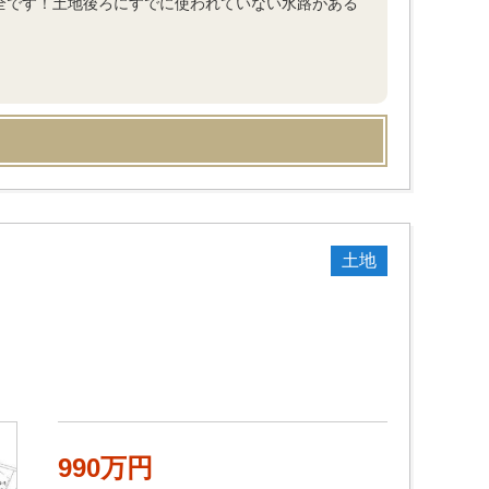
安全です！土地後ろにすでに使われていない水路がある
土地
990万円