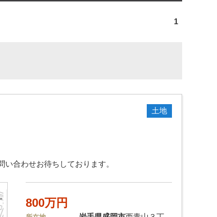
1
土地
問い合わせお待ちしております。
800万円
岩手県
盛岡市
西青山３丁