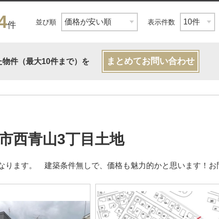
4
並び順
表示件数
件
まとめてお問い合わせ
た物件（最大10件まで）を
市西青山3丁目土地
なります。 建築条件無しで、価格も魅力的かと思います！お