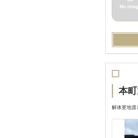
本町
解体更地渡