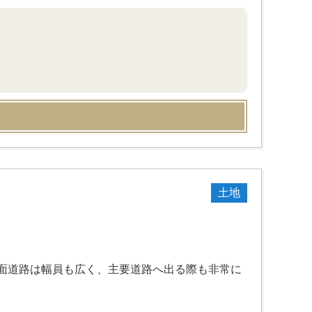
土地
面道路は幅員も広く、主要道路へ出る際も非常に