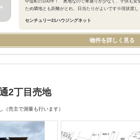
中堤町の100坪！ 奥地なので車通りが少なく、子供も
ため隣地とも距離がとれ、日当たりがよいです※現状渡し
センチュリー21ハウジングネット
物件を詳しく見る
通2丁目売地
し（売主で測量も行います）