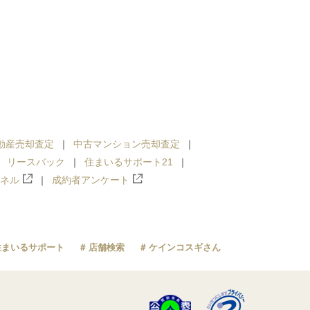
動産売却査定
中古マンション売却査定
リースバック
住まいるサポート21
ンネル
成約者アンケート
住まいるサポート
店舗検索
ケインコスギさん