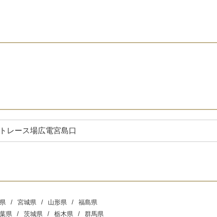
トレース場
広電宮島口
県
宮城県
山形県
福島県
葉県
茨城県
栃木県
群馬県