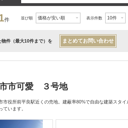
1
並び順
表示件数
件
まとめてお問い合わせ
た物件（最大10件まで）を
市市可愛 ３号地
市市役所前平良駅近くの売地。建蔽率80%で自由な建築スタ
っています。