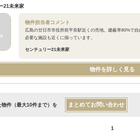
ー21未来家
物件担当者コメント
広島の廿日市市役所前平良駅近くの売地。建蔽率80%で
必要な施設も近くに揃っています。
センチュリー21未来家
物件を詳しく見る
まとめてお問い合わせ
た物件（最大10件まで）を
1