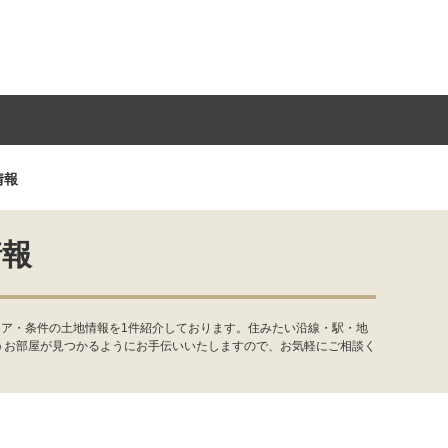
情報
情報
リア・条件の土地情報を1件紹介しております。住みたい沿線・駅・地
うお部屋が見つかるようにお手伝いいたしますので、お気軽にご相談く