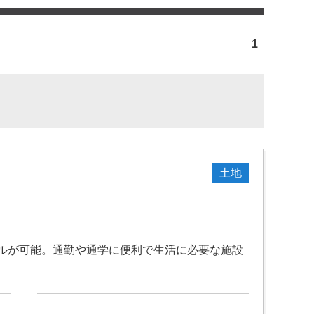
1
土地
イルが可能。通勤や通学に便利で生活に必要な施設