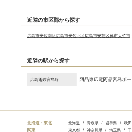
近隣の市区郡から探す
広島市安佐南区
広島市安佐北区
広島市安芸区
呉市
大竹市
近隣の駅から探す
阿品東
広電阿品
宮島ボー
広島電鉄宮島線
北海道・東北
北海道
青森県
岩手県
秋田
関東
東京都
神奈川県
埼玉県
千