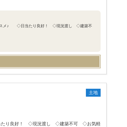
スメ♪ ◇日当たり良好！ ◇現況渡し ◇建築不
土地
たり良好！ ◇現況渡し ◇建築不可 ◇お気軽