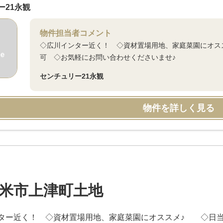
ー21永観
物件担当者コメント
◇広川インター近く！ ◇資材置場用地、家庭菜園にオス
可 ◇お気軽にお問い合わせくださいませ♪
センチュリー21永観
物件を詳しく見る
米市上津町土地
ター近く！ ◇資材置場用地、家庭菜園にオススメ♪ ◇日当