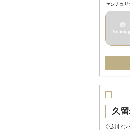
センチュリ
久留
◇広川イン