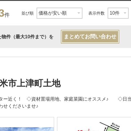
3
並び順
表示件数
件
まとめてお問い合わせ
た物件（最大10件まで）を
米市上津町土地
ター近く！ ◇資材置場用地、家庭菜園にオススメ♪ ◇日当
わせくださいませ♪