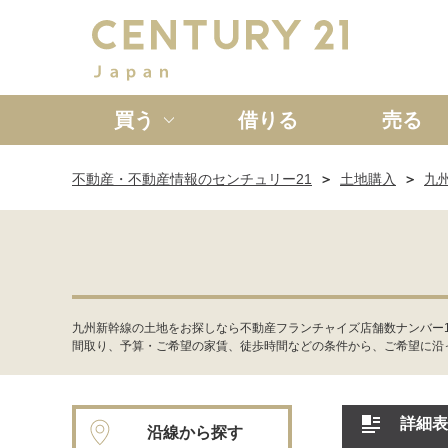
買う
借りる
売る
不動産・不動産情報のセンチュリー21
土地購入
九
新築一戸建て
中古一戸
九州新幹線の土地をお探しなら不動産フランチャイズ店舗数ナンバー
間取り、予算・ご希望の家賃、徒歩時間などの条件から、ご希望に沿
詳細表
沿線から探す