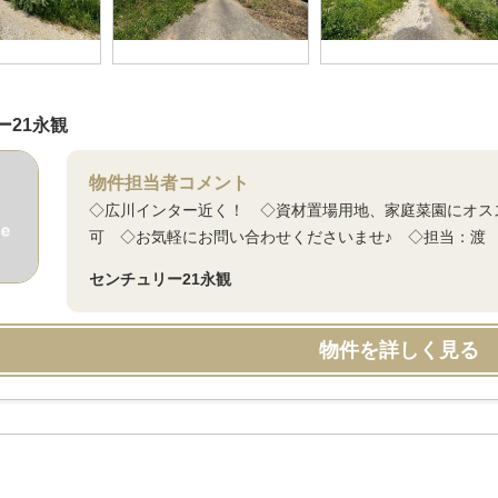
ー21永観
物件担当者コメント
◇広川インター近く！ ◇資材置場用地、家庭菜園にオス
可 ◇お気軽にお問い合わせくださいませ♪ ◇担当：渡
センチュリー21永観
物件を詳しく見る