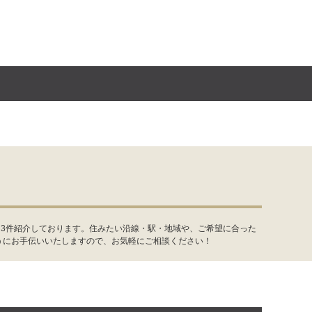
を3件紹介しております。住みたい沿線・駅・地域や、ご希望に合った
うにお手伝いいたしますので、お気軽にご相談ください！