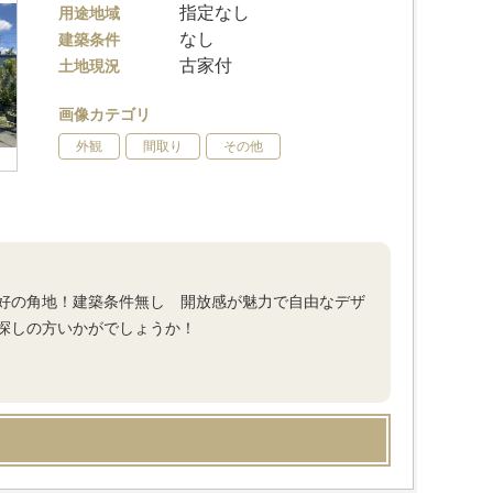
指定なし
用途地域
なし
建築条件
古家付
土地現況
画像カテゴリ
外観
間取り
その他
好の角地！建築条件無し 開放感が魅力で自由なデザ
探しの方いかがでしょうか！